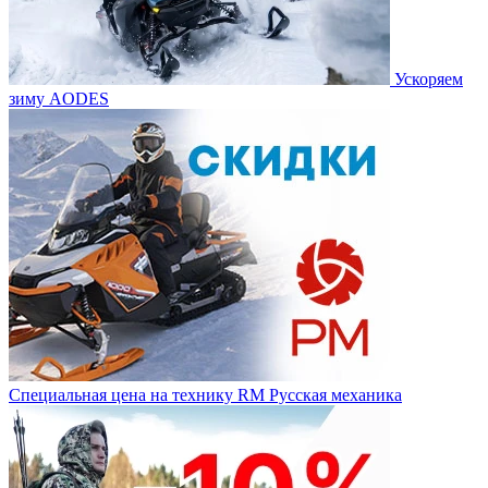
Ускоряем
зиму AODES
Специальная цена на технику RM Русская механика