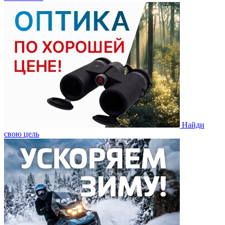
Найди
свою цель