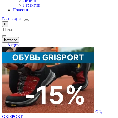
Лизинг
Гарантии
Новости
Распродажа
×
Каталог
Акции
Обувь
GRISPORT