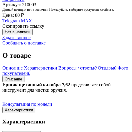
Артикул: 210003
Данной позиции нет в наличии. Пожалуйста, выберите доступные свойства.
Цена:
80
₽
Telegram
MAX
Скопировать ссылку
Нет в наличии
Задать вопрос
Сообщить о поставке
О товаре
Описание
Характеристики
Вопросы / ответы
0
Отзывы
0
Фото
покупателей
0
Описание
Ершик щетинный калибра 7,62
представляет собой
инструмент для чистки оружия.
Консультация по модели
Характеристики
Характеристики