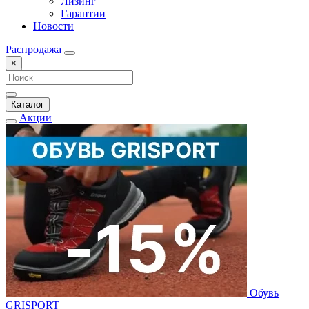
Лизинг
Гарантии
Новости
Распродажа
×
Каталог
Акции
Обувь
GRISPORT