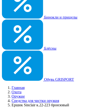
Бинокли и прицелы
Блёсны
Обувь GRISPORT
Главная
Охота
Оружие
Средства для чистки оружия
Ершик Sinclair к.22-223 бронзовый