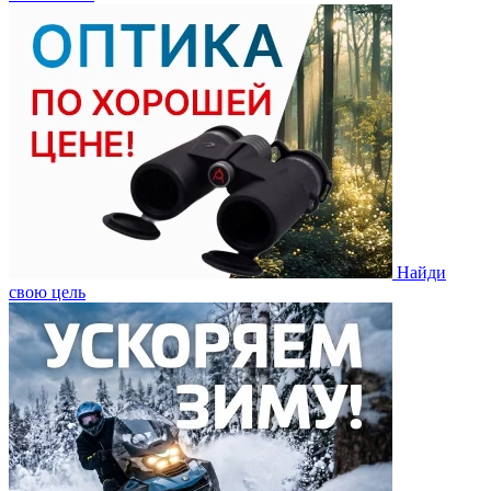
Найди
свою цель