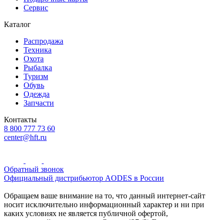
Сервис
Каталог
Распродажа
Техника
Охота
Рыбалка
Туризм
Обувь
Одежда
Запчасти
Контакты
8 800 777 73 60
center@hft.ru
Обратный звонок
Официальный дистрибьютор AODES в России
Обращаем ваше внимание на то, что данный интернет-сайт
носит исключительно информационный характер и ни при
каких условиях не является публичной офертой,