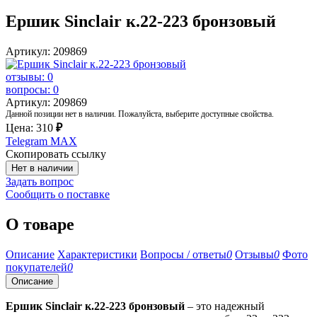
Ершик Sinclair к.22-223 бронзовый
Артикул: 209869
отзывы: 0
вопросы: 0
Артикул: 209869
Данной позиции нет в наличии. Пожалуйста, выберите доступные свойства.
Цена:
310
₽
Telegram
MAX
Скопировать ссылку
Нет в наличии
Задать вопрос
Сообщить о поставке
О товаре
Описание
Характеристики
Вопросы / ответы
0
Отзывы
0
Фото
покупателей
0
Описание
Ершик Sinclair к.22-223 бронзовый
– это надежный