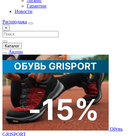
Лизинг
Гарантии
Новости
Распродажа
×
Каталог
Акции
Обувь
GRISPORT