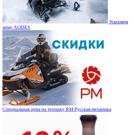
Ускоряем
зиму AODES
Специальная цена на технику RM Русская механика