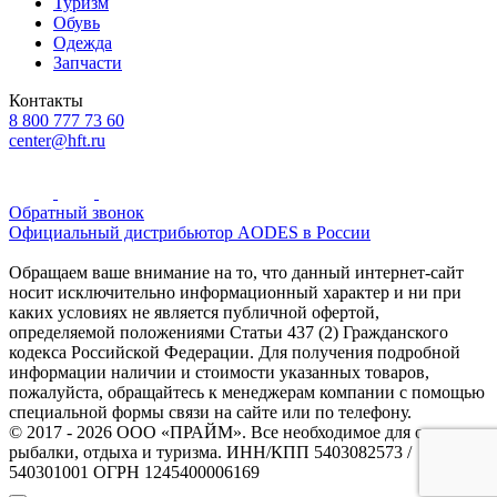
Туризм
Обувь
Одежда
Запчасти
Контакты
8 800 777 73 60
center@hft.ru
Обратный звонок
Официальный дистрибьютор AODES в России
Обращаем ваше внимание на то, что данный интернет-сайт
носит исключительно информационный характер и ни при
каких условиях не является публичной офертой,
определяемой положениями Статьи 437 (2) Гражданского
кодекса Российской Федерации. Для получения подробной
информации наличии и стоимости указанных товаров,
пожалуйста, обращайтесь к менеджерам компании с помощью
специальной формы связи на сайте или по телефону.
© 2017 - 2026 ООО «ПРАЙМ». Все необходимое для охоты и
рыбалки, отдыха и туризма. ИНН/КПП 5403082573 /
540301001 ОГРН 1245400006169