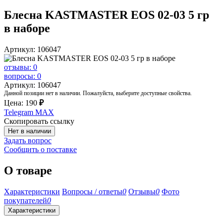
Блесна KASTMASTER EOS 02-03 5 гр
в наборе
Артикул: 106047
отзывы: 0
вопросы: 0
Артикул: 106047
Данной позиции нет в наличии. Пожалуйста, выберите доступные свойства.
Цена:
190
₽
Telegram
MAX
Скопировать ссылку
Нет в наличии
Задать вопрос
Сообщить о поставке
О товаре
Характеристики
Вопросы / ответы
0
Отзывы
0
Фото
покупателей
0
Характеристики