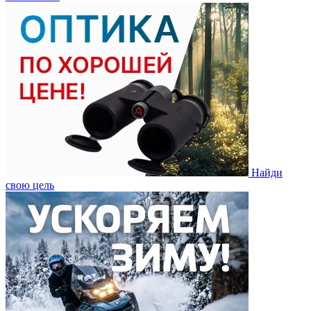
Найди
свою цель