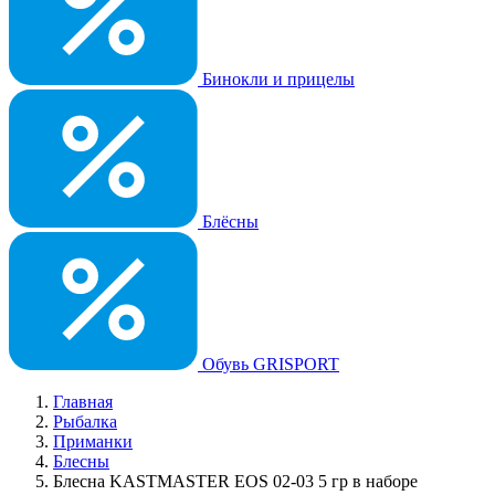
Бинокли и прицелы
Блёсны
Обувь GRISPORT
Главная
Рыбалка
Приманки
Блесны
Блесна KASTMASTER EOS 02-03 5 гр в наборе