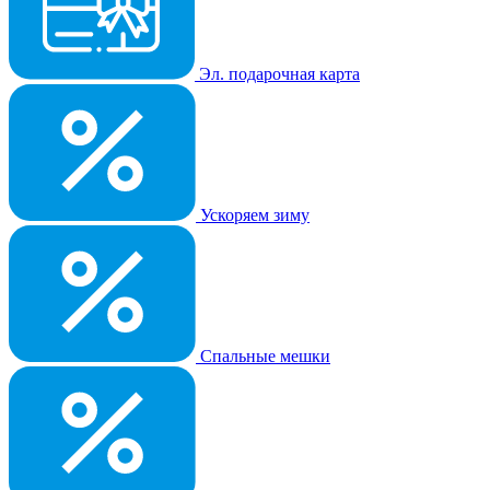
Эл. подарочная карта
Ускоряем зиму
Спальные мешки