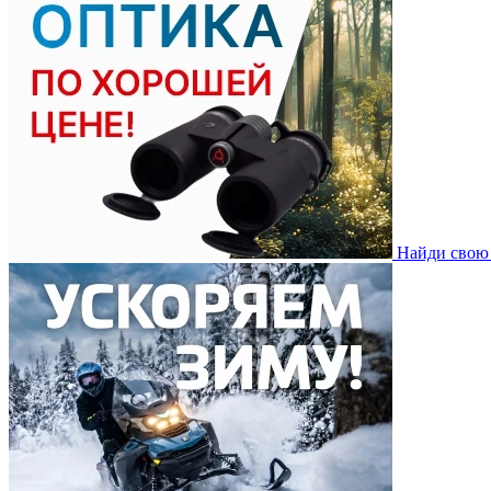
Найди свою