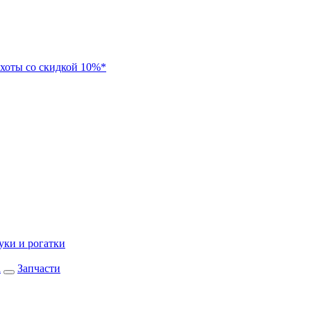
хоты со скидкой 10%*
уки и рогатки
а
Запчасти