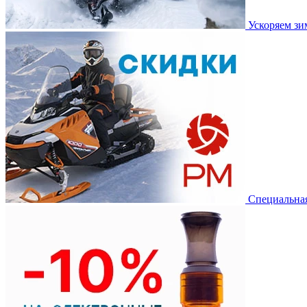
Ускоряем з
Специальная