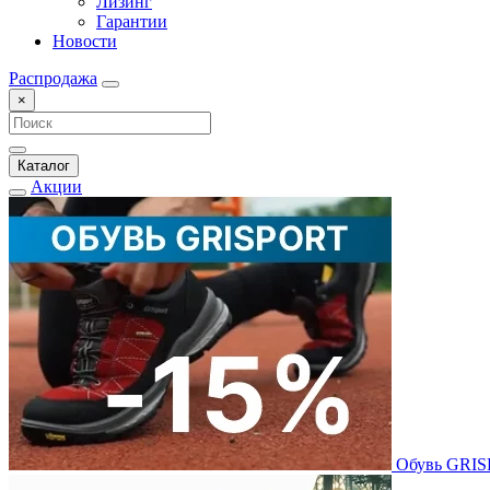
Лизинг
Гарантии
Новости
Распродажа
×
Каталог
Акции
Обувь GRI