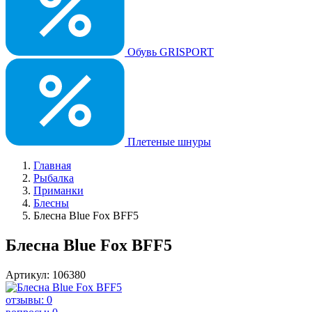
Обувь GRISPORT
Плетеные шнуры
Главная
Рыбалка
Приманки
Блесны
Блесна Blue Fox BFF5
Блесна Blue Fox BFF5
Артикул: 106380
отзывы: 0