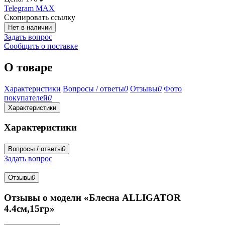
Telegram
MAX
Скопировать ссылку
Нет в наличии
Задать вопрос
Сообщить о поставке
О товаре
Характеристики
Вопросы / ответы
0
Отзывы
0
Фото
покупателей
0
Характеристики
Характеристики
Вопросы / ответы
0
Задать вопрос
Отзывы
0
Отзывы о модели «Блесна ALLIGATOR
4.4см,15гр»