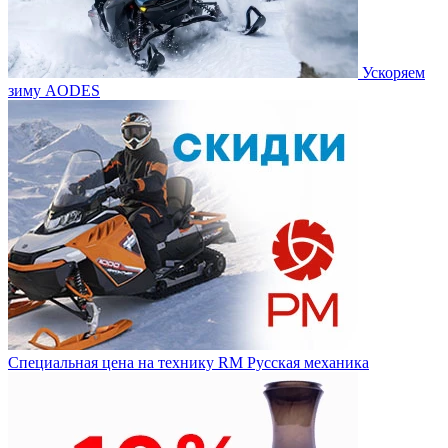
Ускоряем
зиму AODES
Специальная цена на технику RM Русская механика