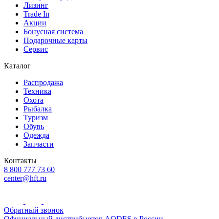
Лизинг
Trade In
Акции
Бонусная система
Подарочные карты
Сервис
Каталог
Распродажа
Техника
Охота
Рыбалка
Туризм
Обувь
Одежда
Запчасти
Контакты
8 800 777 73 60
center@hft.ru
Обратный звонок
Официальный дистрибьютор AODES в России