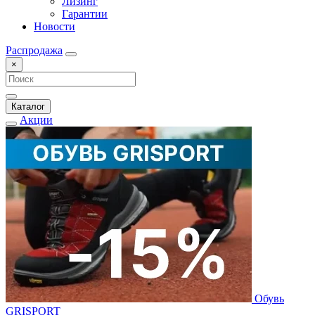
Лизинг
Гарантии
Новости
Распродажа
×
Каталог
Акции
Обувь
GRISPORT