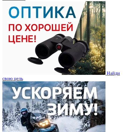
Найди
свою цель