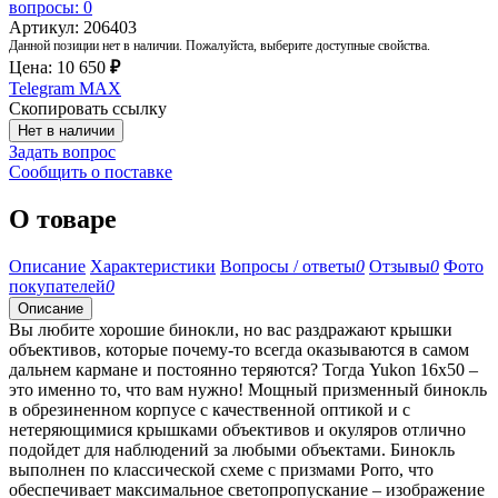
вопросы: 0
Артикул: 206403
Данной позиции нет в наличии. Пожалуйста, выберите доступные свойства.
Цена:
10 650
₽
Telegram
MAX
Скопировать ссылку
Нет в наличии
Задать вопрос
Сообщить о поставке
О товаре
Описание
Характеристики
Вопросы / ответы
0
Отзывы
0
Фото
покупателей
0
Описание
Вы любите хорошие бинокли, но вас раздражают крышки
объективов, которые почему-то всегда оказываются в самом
дальнем кармане и постоянно теряются? Тогда Yukon 16x50 –
это именно то, что вам нужно! Мощный призменный бинокль
в обрезиненном корпусе с качественной оптикой и с
нетеряющимися крышками объективов и окуляров отлично
подойдет для наблюдений за любыми объектами. Бинокль
выполнен по классической схеме с призмами Porro, что
обеспечивает максимальное светопропускание – изображение