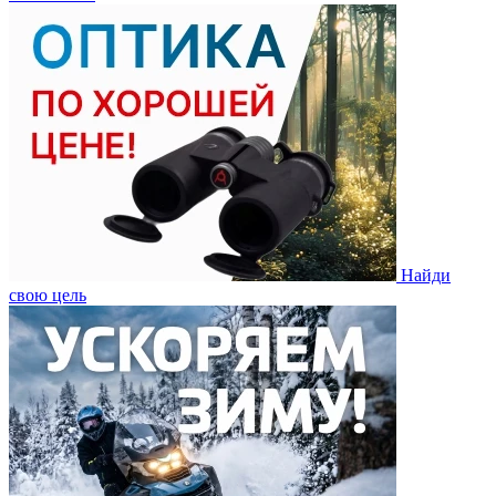
Найди
свою цель