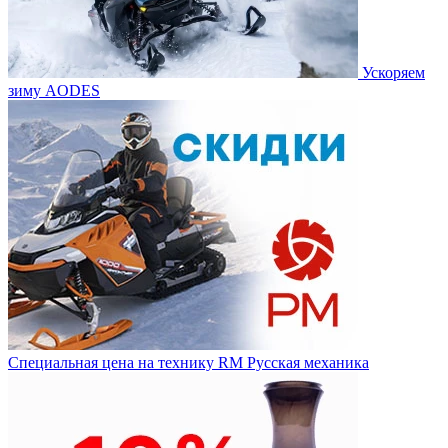
Ускоряем
зиму AODES
Специальная цена на технику RM Русская механика