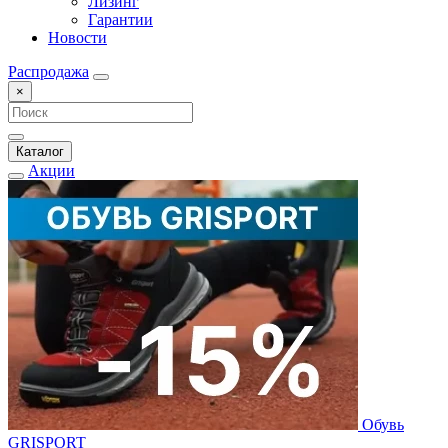
Лизинг
Гарантии
Новости
Распродажа
×
Каталог
Акции
Обувь
GRISPORT