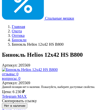
Спальные мешки
Главная
Охота
Оптика
Бинокли
Бинокль Helios 12x42 HS B800
Бинокль Helios 12x42 HS B800
Артикул: 205569
отзывы: 0
вопросы: 0
Артикул: 205569
Данной позиции нет в наличии. Пожалуйста, выберите доступные свойства.
Цена:
6 230
₽
Telegram
MAX
Скопировать ссылку
Нет в наличии