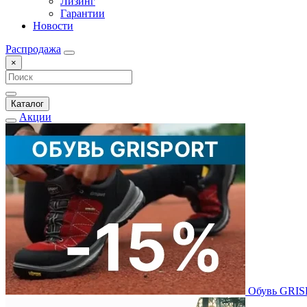
Лизинг
Гарантии
Новости
Распродажа
×
Каталог
Акции
Обувь GRI