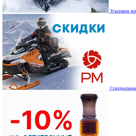
Ускоряем з
Специальная