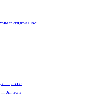
хоты со скидкой 10%*
уки и рогатки
а
Запчасти