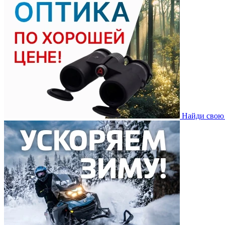
Найди свою