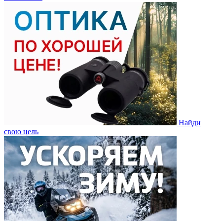
Найди
свою цель