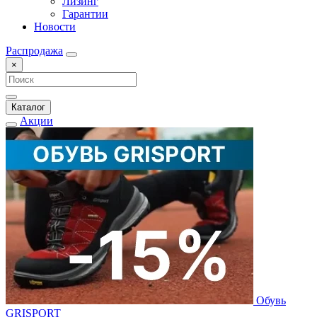
Лизинг
Гарантии
Новости
Распродажа
×
Каталог
Акции
Обувь
GRISPORT