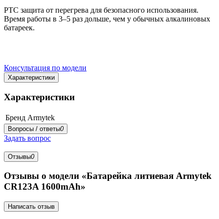
PTC защита от перегрева для безопасного использования.
Время работы в 3–5 раз дольше, чем у обычных алкалиновых
батареек.
Консультация по модели
Характеристики
Характеристики
Бренд
Armytek
Вопросы / ответы
0
Задать вопрос
Отзывы
0
Отзывы о модели «Батарейка литиевая Armytek
CR123A 1600mAh»
Написать отзыв