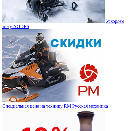
Ускоряем
зиму AODES
Специальная цена на технику RM Русская механика