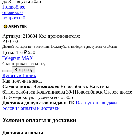
до 31 августа 2026
Подробнее
отзывы: 0
вопросы: 0
Артикул: 213884
Код производителя:
A00102
Данной позиции нет в наличии. Пожалуйста, выберите доступные свойства.
Цена:
416
₽
520
Telegram
MAX
Скопировать ссылку
В корзину
Купить в 1 клик
Как получить заказ
Самовывоз
из 4 магазинов
Новосибирск Ватутина
61
Новосибирск Кошурникова 39/1
Новосибирск Старое шоссе
85
Кемерово ул. Тухачевского 50/5
Доставка до пунктов выдачи ТК
Все пункты выдачи
Условия оплаты и доставки
Условия оплаты и доставки
Доставка и оплата