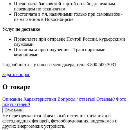
Предоплата банковской картой онлайн, денежным
переводом по реквизитам
Постоплата в т.ч. наличными только при самовывозе -
из магазинов в Новосибирске
Услуг по доставке
Предоплата при отправке Почтой России, курьерскими
службами
Постоплата при получении – Транспортными
компаниями
Подробности – у нашего менеджера, тел.: 8-800-500-3031
Задать вопрос
О товаре
Описание
Характеристики
Вопросы / ответы
0
Отзывы
0
Фото
покупателей
0
Описание
Не перезаряжаются. Идеальный источник питания для
светодиодных фонарей, фотооборудования, видеокамер и
других энергоемких устройств.