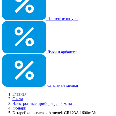
Плетеные шнуры
Луки и арбалеты
Спальные мешки
Главная
Охота
Электронные приборы для охоты
Фонари
Батарейка литиевая Armytek CR123A 1600mAh