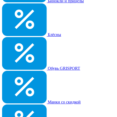
Бинокли и прицелы
Блёсны
Обувь GRISPORT
Манки со скидкой