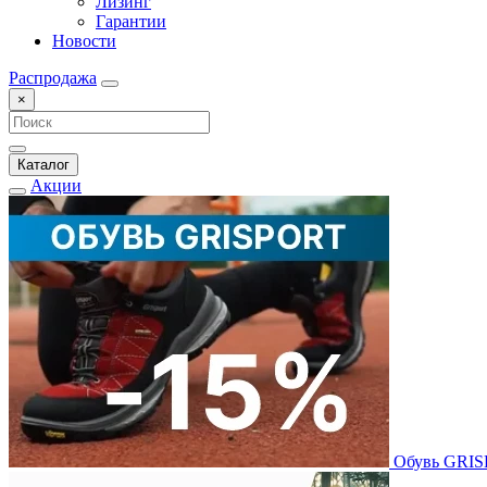
Лизинг
Гарантии
Новости
Распродажа
×
Каталог
Акции
Обувь GRI