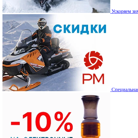
Ускоряем з
Специальная