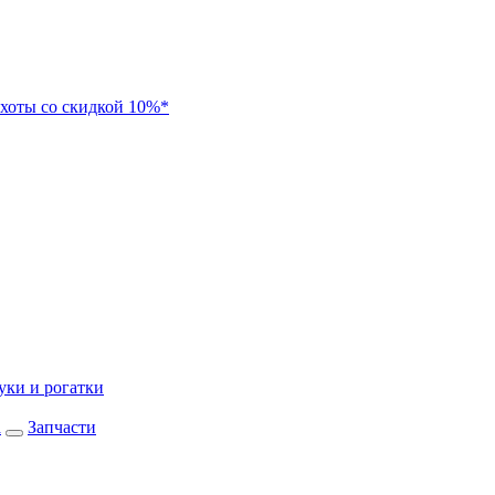
хоты со скидкой 10%*
уки и рогатки
а
Запчасти