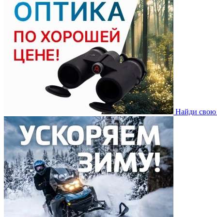
Найди свою