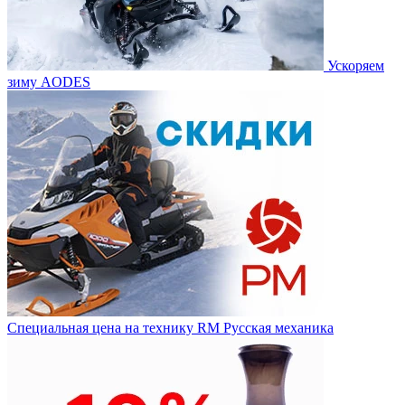
Ускоряем
зиму AODES
Специальная цена на технику RM Русская механика