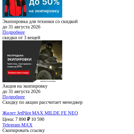
Экипировка для техники со скидкой
до 31 августа 2026
Подробнее
скидки от 3 вещей
Акция на экипировку
до 31 августа 2026
Подробнее
Скидку по акции рассчитает менеджер
Жилет JetPilot MAX MILDE FE NEO
Цена: 7 890
₽
10 590
Telegram
MAX
Скопировать ссылку