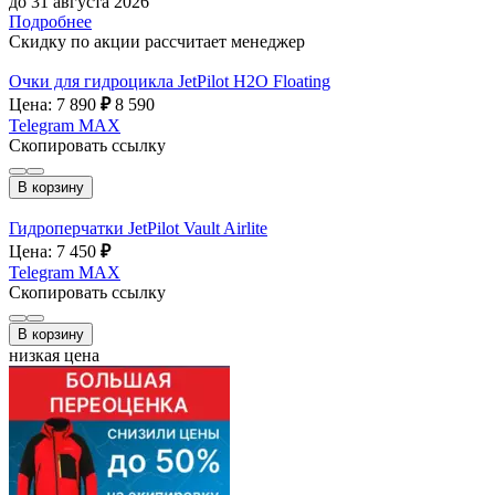
до 31 августа 2026
Подробнее
Скидку по акции рассчитает менеджер
Очки для гидроцикла JetPilot H2O Floating
Цена: 7 890
₽
8 590
Telegram
MAX
Скопировать ссылку
В корзину
Гидроперчатки JetPilot Vault Airlite
Цена: 7 450
₽
Telegram
MAX
Скопировать ссылку
В корзину
низкая цена