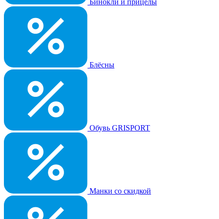
Бинокли и прицелы
Блёсны
Обувь GRISPORT
Манки со скидкой