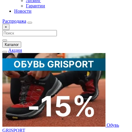
Лизинг
Гарантии
Новости
Распродажа
×
Каталог
Акции
Обувь
GRISPORT