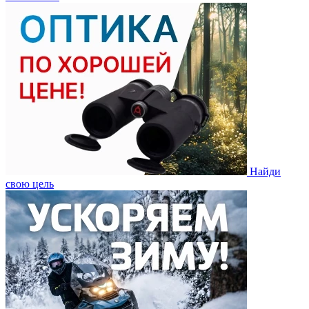
Найди
свою цель