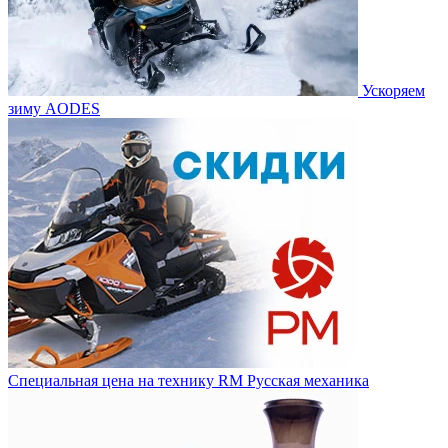
Ускоряем
зиму AODES
Специальная цена на технику RM Русская механика