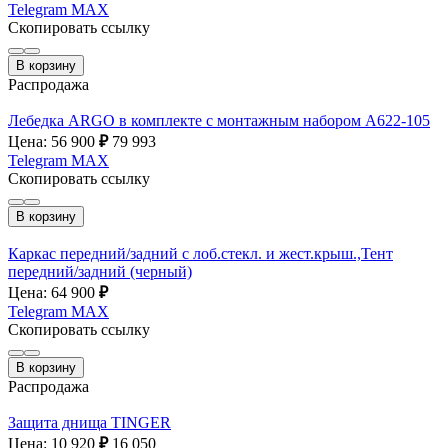
Telegram
MAX
Скопировать ссылку
В корзину
Распродажа
Лебедка ARGO в комплекте с монтажным набором А622-105
Цена: 56 900
₽
79 993
Telegram
MAX
Скопировать ссылку
В корзину
Каркас передний/задний с лоб.стекл. и жест.крыш.,Тент
передний/задний (черный)
Цена: 64 900
₽
Telegram
MAX
Скопировать ссылку
В корзину
Распродажа
Защита днища TINGER
Цена: 10 920
₽
16 050