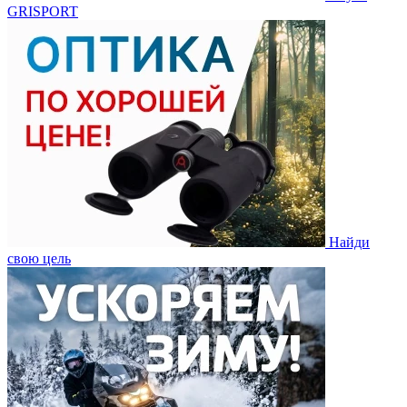
GRISPORT
Найди
свою цель