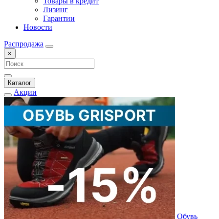
Товары в кредит
Лизинг
Гарантии
Новости
Распродажа
×
Каталог
Акции
Обувь