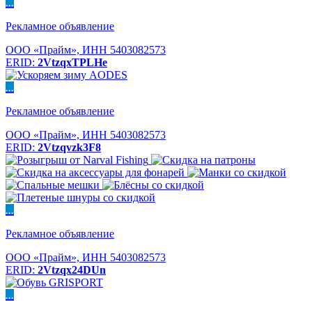
...
Рекламное объявление
ООО «Прайм», ИНН 5403082573
ERID:
2VtzqxTPLHe
...
Рекламное объявление
ООО «Прайм», ИНН 5403082573
ERID:
2Vtzqvzk3F8
...
Рекламное объявление
ООО «Прайм», ИНН 5403082573
ERID:
2Vtzqx24DUn
...