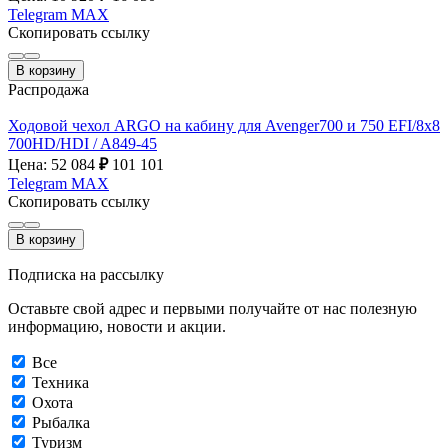
Telegram
MAX
Скопировать ссылку
В корзину
Распродажа
Ходовой чехол ARGO на кабину для Avenger700 и 750 EFI/8х8
700HD/HDI / A849-45
Цена: 52 084
₽
101 101
Telegram
MAX
Скопировать ссылку
В корзину
Подписка на рассылку
Оставьте свой адрес и первыми получайте от нас полезную
информацию, новости и акции.
Все
Техника
Охота
Рыбалка
Туризм