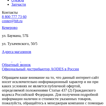
Одежда
Запчасти
Контакты
8 800 777 73 60
center@hft.ru
Кемерово
ул. Баумана, 57Б
ул. Тухачевского, 50/5
Адреса магазинов
Обратный звонок
Официальный дистрибьютор AODES в России
Обращаем ваше внимание на то, что данный интернет-сайт
носит исключительно информационный характер и ни при
каких условиях не является публичной офертой,
определяемой положениями Статьи 437 (2) Гражданского
кодекса Российской Федерации. Для получения подробной
информации наличии и стоимости указанных товаров,
пожалуйста, обращайтесь к менеджерам компании с помощью