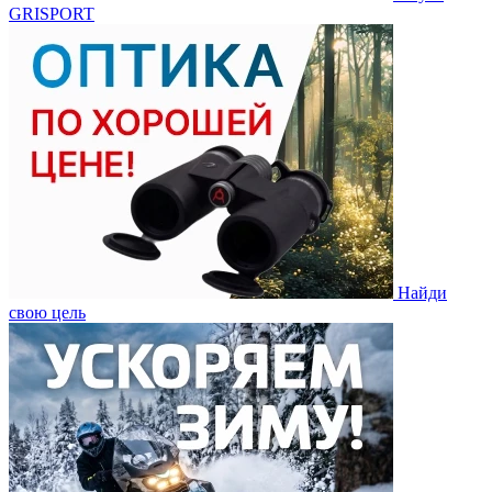
GRISPORT
Найди
свою цель