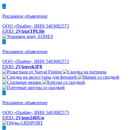
...
Рекламное объявление
ООО «Прайм», ИНН 5403082573
ERID:
2VtzqxTPLHe
...
Рекламное объявление
ООО «Прайм», ИНН 5403082573
ERID:
2Vtzqvzk3F8
...
Рекламное объявление
ООО «Прайм», ИНН 5403082573
ERID:
2Vtzqx24DUn
...