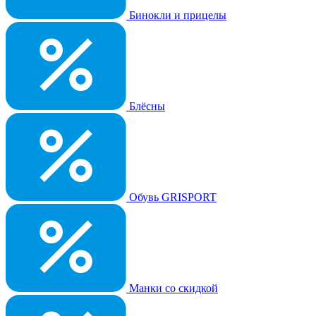
Бинокли и прицелы
Блёсны
Обувь GRISPORT
Манки со скидкой