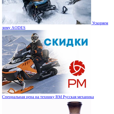
Ускоряем
зиму AODES
Специальная цена на технику RM Русская механика