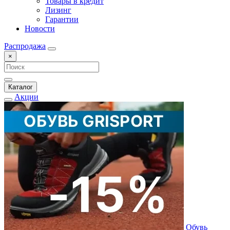
Товары в кредит
Лизинг
Гарантии
Новости
Распродажа
×
Каталог
Акции
Обувь