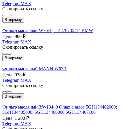
Telegram
MAX
Скопировать ссылку
В корзину
Фильтр масляный W75/3 (11427673541) BMW
Цена: 900
₽
Telegram
MAX
Скопировать ссылку
В корзину
Фильтр масляный MANN W67/1
Цена: 938
₽
Telegram
MAX
Скопировать ссылку
В корзину
Фильтр масляный 3fv-13440 Omax аналог 5GH134402000;
5GH134405000; 5GH134406000 5GH134407100
Цена: 1 200
₽
Telegram
MAX
Скопировать ссылку