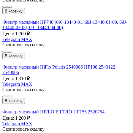
В корзину
Фильтр масляный HF740 (69J-13440-01, 69J-13440-01-00, 69J-
13440-03-00, 69J-13440-04-00)
Цена: 1 700
₽
Telegram
MAX
Скопировать ссылку
В корзину
Фильтр масляный HiFlo Polaris 2540086 HF198 2540122
2540006
Цена: 1 310
₽
Telegram
MAX
Скопировать ссылку
В корзину
Фильтр масляный HIFLO FILTRO HF155 2520754
Цена: 1 200
₽
Telegram
MAX
Скопировать ссылку