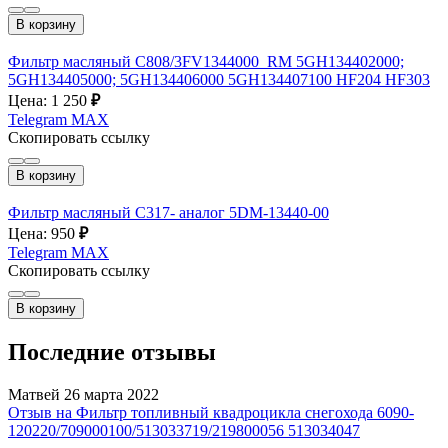
В корзину
Фильтр масляный C808/3FV1344000_RM 5GH134402000;
5GH134405000; 5GH134406000 5GH134407100 HF204 HF303
Цена: 1 250
₽
Telegram
MAX
Скопировать ссылку
В корзину
Фильтр масляный C317- аналог 5DM-13440-00
Цена: 950
₽
Telegram
MAX
Скопировать ссылку
В корзину
Последние отзывы
Матвей
26 марта 2022
Отзыв на Фильтр топливный квадроцикла снегохода 6090-
120220/709000100/513033719/219800056 513034047