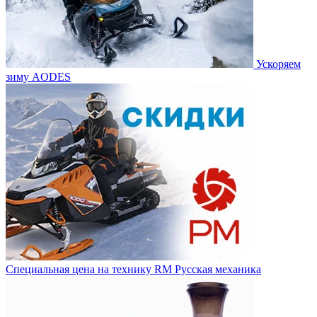
Ускоряем
зиму AODES
Специальная цена на технику RM Русская механика