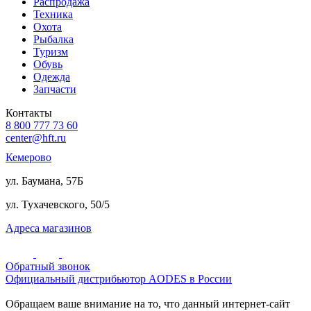
Распродажа
Техника
Охота
Рыбалка
Туризм
Обувь
Одежда
Запчасти
Контакты
8 800 777 73 60
center@hft.ru
Кемерово
ул. Баумана, 57Б
ул. Тухачевского, 50/5
Адреса магазинов
Обратный звонок
Официальный дистрибьютор AODES в России
Обращаем ваше внимание на то, что данный интернет-сайт