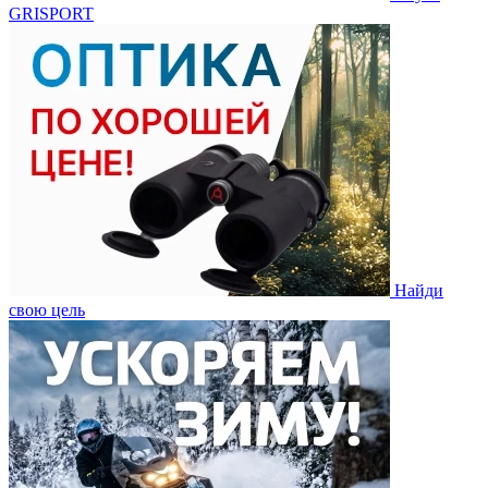
GRISPORT
Найди
свою цель