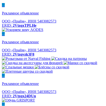
...
Рекламное объявление
ООО «Прайм», ИНН 5403082573
ERID:
2VtzqxTPLHe
...
Рекламное объявление
ООО «Прайм», ИНН 5403082573
ERID:
2Vtzqvzk3F8
...
Рекламное объявление
ООО «Прайм», ИНН 5403082573
ERID:
2Vtzqx24DUn
...