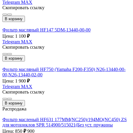
Telegram
MAX
Скопировать ссылку
В корзину
Фильтр масляный HF147 5DM-13440-00-00
Цена: 1 100
₽
Telegram
MAX
Скопировать ссылку
В корзину
Фильтр масляный HF750 (Yamaha F200-F350) N26-13440-00-
00,N26-13440-02-00
Цена: 1 900
₽
Telegram
MAX
Скопировать ссылку
В корзину
Распродажа
Фильтр масленый HF631 177MM(NC250)/194MQ(NC450) ZS
для мотоциклов SPR 514900/515021(Без уст. пружины
Цена: 850
₽
900