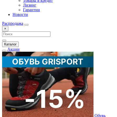
Товары в кредит
Лизинг
Гарантии
Новости
Распродажа
×
Каталог
Акции
Обувь