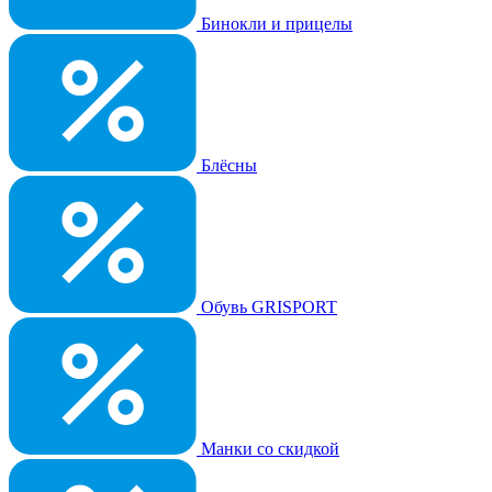
Бинокли и прицелы
Блёсны
Обувь GRISPORT
Манки со скидкой