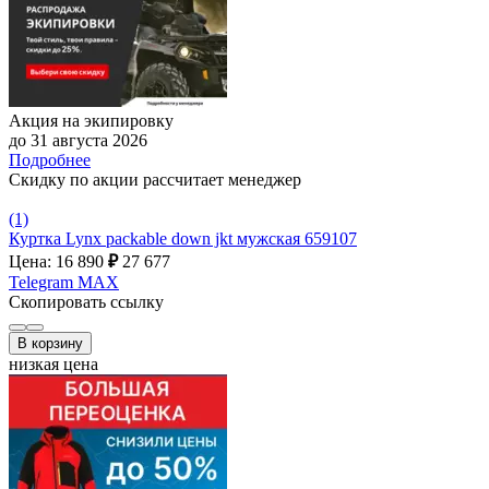
Акция на экипировку
до 31 августа 2026
Подробнее
Скидку по акции рассчитает менеджер
(1)
Куртка Lynx packable down jkt мужская 659107
Цена: 16 890
₽
27 677
Telegram
MAX
Скопировать ссылку
В корзину
низкая цена