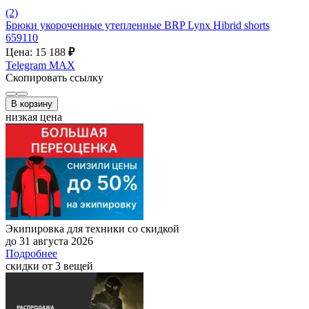
(2)
Брюки укороченные утепленные BRP Lynx Hibrid shorts
659110
Цена: 15 188
₽
Telegram
MAX
Скопировать ссылку
В корзину
низкая цена
Экипировка для техники со скидкой
до 31 августа 2026
Подробнее
скидки от 3 вещей