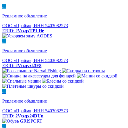
...
Рекламное объявление
ООО «Прайм», ИНН 5403082573
ERID:
2VtzqxTPLHe
...
Рекламное объявление
ООО «Прайм», ИНН 5403082573
ERID:
2Vtzqvzk3F8
...
Рекламное объявление
ООО «Прайм», ИНН 5403082573
ERID:
2Vtzqx24DUn
...