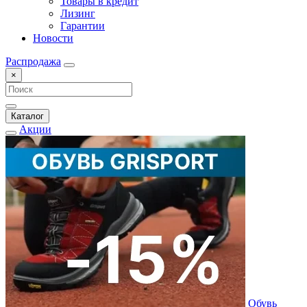
Товары в кредит
Лизинг
Гарантии
Новости
Распродажа
×
Каталог
Акции
Обувь