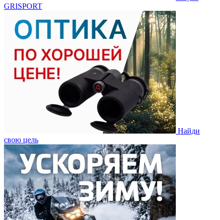
GRISPORT
Найди
свою цель