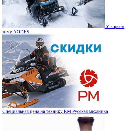
Ускоряем
зиму AODES
Специальная цена на технику RM Русская механика