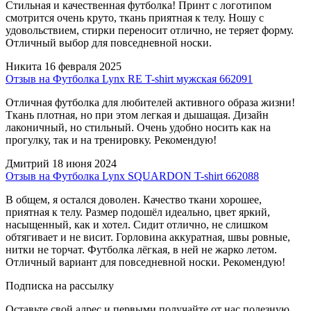
Стильная и качественная футболка! Принт с логотипом
смотрится очень круто, ткань приятная к телу. Ношу с
удовольствием, стирки переносит отлично, не теряет форму.
Отличный выбор для повседневной носки.
Никита
16 февраля 2025
Отзыв на Футболка Lynx RE T-shirt мужская 662091
Отличная футболка для любителей активного образа жизни!
Ткань плотная, но при этом легкая и дышащая. Дизайн
лаконичный, но стильный. Очень удобно носить как на
прогулку, так и на тренировку. Рекомендую!
Дмитрий
18 июня 2024
Отзыв на Футболка Lynx SQUARDON T-shirt 662088
В общем, я остался доволен. Качество ткани хорошее,
приятная к телу. Размер подошёл идеально, цвет яркий,
насыщенный, как и хотел. Сидит отлично, не слишком
обтягивает и не висит. Горловина аккуратная, швы ровные,
нитки не торчат. Футболка лёгкая, в ней не жарко летом.
Отличный вариант для повседневной носки. Рекомендую!
Подписка на рассылку
Оставьте свой адрес и первыми получайте от нас полезную