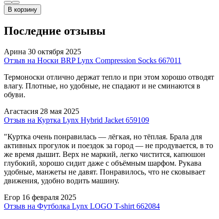
В корзину
Последние отзывы
Арина
30 октября 2025
Отзыв на Носки BRP Lynx Compression Socks 667011
Термоноски отлично держат тепло и при этом хорошо отводят
влагу. Плотные, но удобные, не спадают и не сминаются в
обуви.
Агастасия
28 мая 2025
Отзыв на Куртка Lynx Hybrid Jacket 659109
"Куртка очень понравилась — лёгкая, но тёплая. Брала для
активных прогулок и поездок за город — не продувается, в то
же время дышит. Верх не маркий, легко чистится, капюшон
глубокий, хорошо сидит даже с объёмным шарфом. Рукава
удобные, манжеты не давят. Понравилось, что не сковывает
движения, удобно водить машину.
Егор
16 февраля 2025
Отзыв на Футболка Lynx LOGO T-shirt 662084