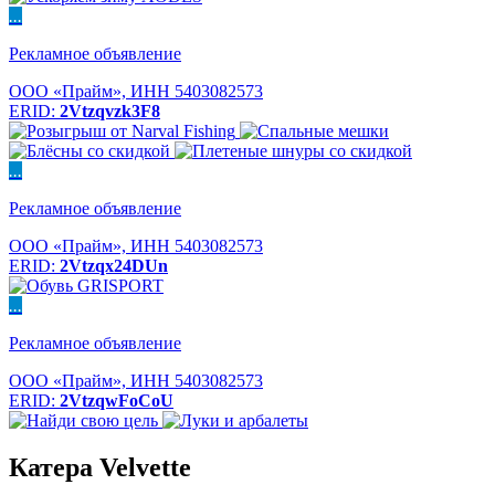
...
Рекламное объявление
ООО «Прайм», ИНН 5403082573
ERID:
2Vtzqvzk3F8
...
Рекламное объявление
ООО «Прайм», ИНН 5403082573
ERID:
2Vtzqx24DUn
...
Рекламное объявление
ООО «Прайм», ИНН 5403082573
ERID:
2VtzqwFoCoU
Катера Velvette