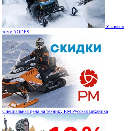
Ускоряем
зиму AODES
Специальная цена на технику RM Русская механика