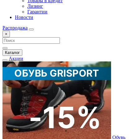
Товары в кредит
Лизинг
Гарантии
Новости
Распродажа
×
Каталог
Акции
Обувь