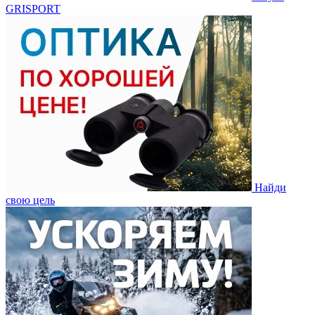
GRISPORT
Найди
свою цель