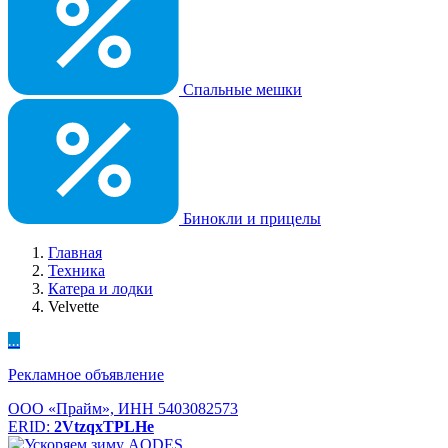
Спальные мешки
Бинокли и прицелы
Главная
Техника
Катера и лодки
Velvette
...
Рекламное объявление
ООО «Прайм», ИНН 5403082573
ERID:
2VtzqxTPLHe