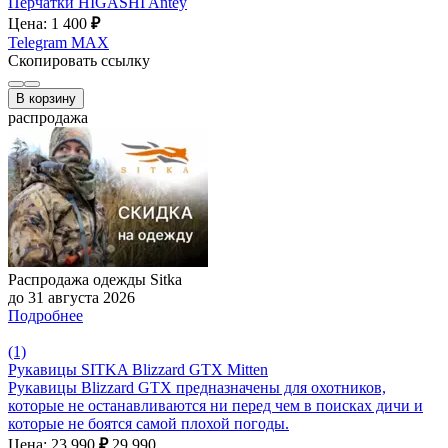
Перчатки HIGASHI Antey
Цена: 1 400
₽
Telegram
MAX
Скопировать ссылку
В корзину
распродажа
Распродажа одежды Sitka
до 31 августа 2026
Подробнее
(1)
Рукавицы SITKA Blizzard GTX Mitten
Рукавицы Blizzard GTX предназначены для охотников,
которые не останавливаются ни перед чем в поисках дичи и
которые не боятся самой плохой погоды.
Цена: 23 990
₽
29 990