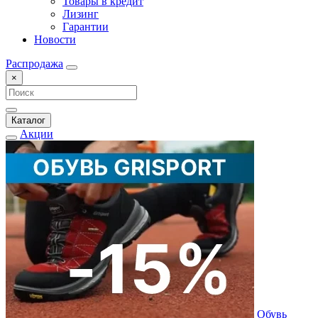
Товары в кредит
Лизинг
Гарантии
Новости
Распродажа
×
Каталог
Акции
Обувь