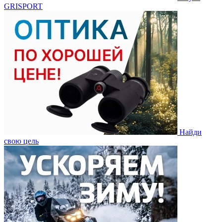
GRISPORT
Найди
свою цель