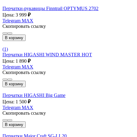
Перчатки-рукавицы Finntrail OPTYMUS 2702
Цена: 3 999
₽
Telegram
MAX
Скопировать ссылку
В корзину
(1)
Перчатки HIGASHI WIND MASTER HOT
Цена: 1 890
₽
Telegram
MAX
Скопировать ссылку
В корзину
Перчатки HIGASHI Big Game
Цена: 1 500
₽
Telegram
MAX
Скопировать ссылку
В корзину
Перчатки Major Craft SG-LL20