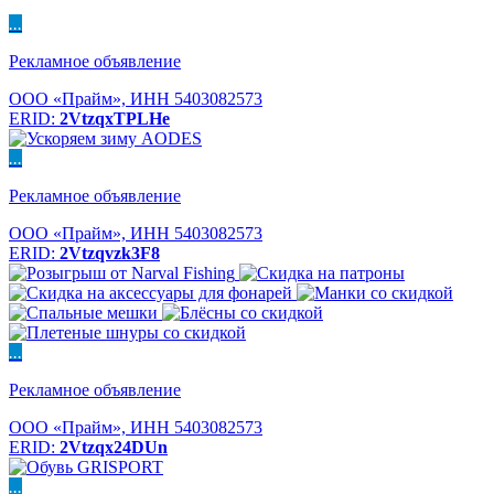
...
Рекламное объявление
ООО «Прайм», ИНН 5403082573
ERID:
2VtzqxTPLHe
...
Рекламное объявление
ООО «Прайм», ИНН 5403082573
ERID:
2Vtzqvzk3F8
...
Рекламное объявление
ООО «Прайм», ИНН 5403082573
ERID:
2Vtzqx24DUn
...