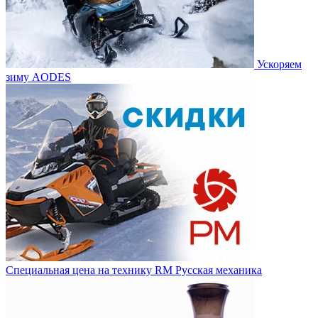
Ускоряем
зиму AODES
Специальная цена на технику RM Русская механика