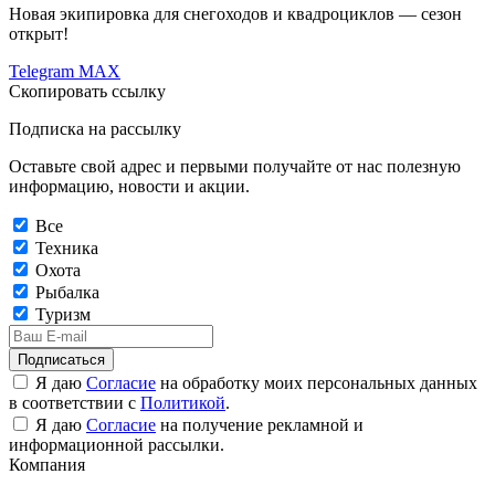
Новая экипировка для снегоходов и квадроциклов — сезон
открыт!
Telegram
MAX
Скопировать ссылку
Подписка на рассылку
Оставьте свой адрес и первыми получайте от нас полезную
информацию, новости и акции.
Все
Техника
Охота
Рыбалка
Туризм
Подписаться
Я даю
Согласие
на обработку моих персональных данных
в соответствии с
Политикой
.
Я даю
Согласие
на получение рекламной и
информационной рассылки.
Компания