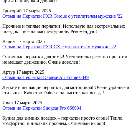
при -10, покупкой доволен
Григорий
17 марта 2025
Отзыв на Перчатки FXR Torque с утеплителем мужские '22
Прочные и теплые перчатки! Использую для экстремальных
поездок – все на высшем уровне. Рекомендую!
Вадим
17 марта 2025
Отзыв на Перчатки FXR CX с утеплителем мужские '22
Отличные перчатки для зимы! Утеплитель греет, но при этом
не мешает движению. Очень доволен!
Артур
17 марта 2025
Отзыв на Перчатки Dainese Air Frame Gl49
Легкие и дышащие перчатки для мотоцикла! Очень удобные и
стильные. Качество Dainese на высоте, как всегда!
Иван
17 марта 2025
Отзыв на Перчатки Snogear Pro 666034
Купил для зимних поездок – перчатки просто огонь! Тепло,
комфортно, и никаких проблем. Отличный выбор!