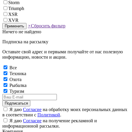
Storm
Triumph
XSR
XVR
×
Сбросить фильтр
Применить
Ничего не найдено
Подписка на рассылку
Оставьте свой адрес и первыми получайте от нас полезную
информацию, новости и акции.
Все
Техника
Охота
Рыбалка
Туризм
Подписаться
Я даю
Согласие
на обработку моих персональных данных
в соответствии с
Политикой
.
Я даю
Согласие
на получение рекламной и
информационной рассылки.
Компания