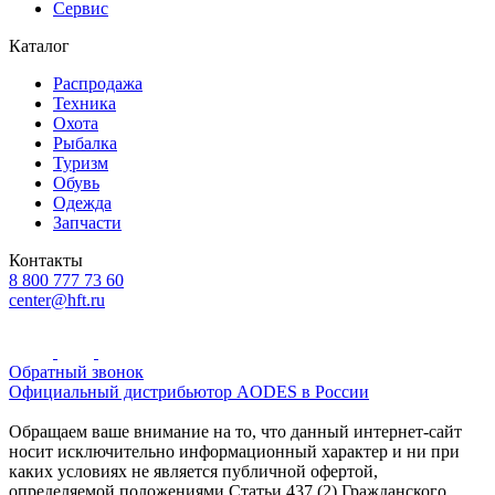
Сервис
Каталог
Распродажа
Техника
Охота
Рыбалка
Туризм
Обувь
Одежда
Запчасти
Контакты
8 800 777 73 60
center@hft.ru
Обратный звонок
Официальный дистрибьютор AODES в России
Обращаем ваше внимание на то, что данный интернет-сайт
носит исключительно информационный характер и ни при
каких условиях не является публичной офертой,
определяемой положениями Статьи 437 (2) Гражданского