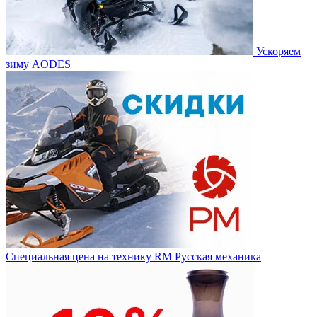
Ускоряем
зиму AODES
Специальная цена на технику RM Русская механика