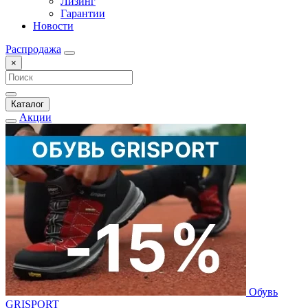
Лизинг
Гарантии
Новости
Распродажа
×
Каталог
Акции
Обувь
GRISPORT