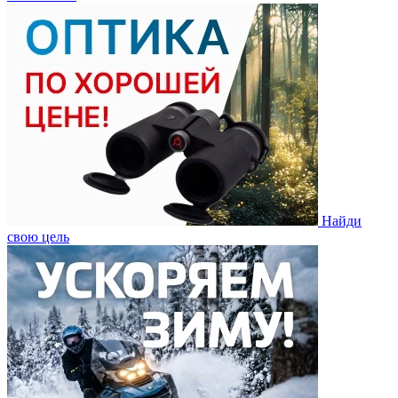
Найди
свою цель