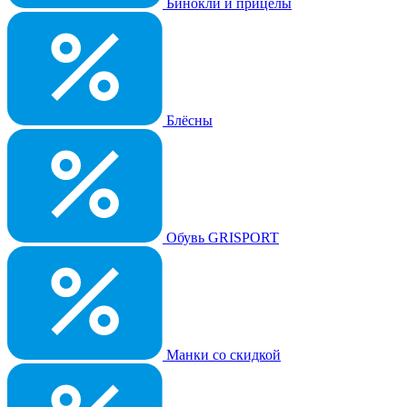
Бинокли и прицелы
Блёсны
Обувь GRISPORT
Манки со скидкой