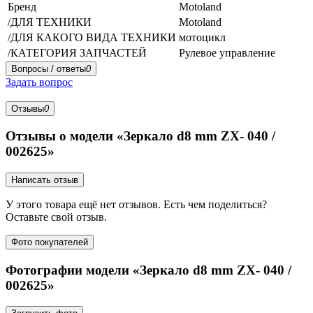
Бренд
Motoland
/ДЛЯ ТЕХНИКИ
Motoland
/ДЛЯ КАКОГО ВИДА ТЕХНИКИ
мотоцикл
/КАТЕГОРИЯ ЗАПЧАСТЕЙ
Рулевое управление
Вопросы / ответы
0
Задать вопрос
Отзывы
0
Отзывы о модели «Зеркало d8 mm ZX- 040 /
002625»
Написать отзыв
У этого товара ещё нет отзывов. Есть чем поделиться?
Оставьте свой отзыв.
Фото покупателей
Фотографии модели «Зеркало d8 mm ZX- 040 /
002625»