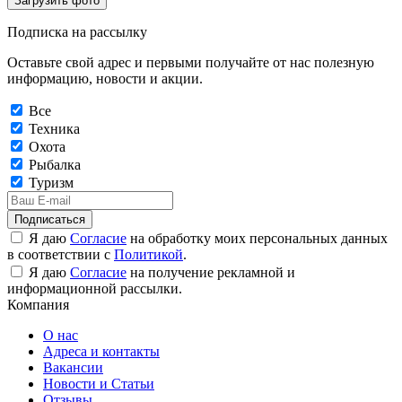
Загрузить фото
Подписка на рассылку
Оставьте свой адрес и первыми получайте от нас полезную
информацию, новости и акции.
Все
Техника
Охота
Рыбалка
Туризм
Подписаться
Я даю
Согласие
на обработку моих персональных данных
в соответствии с
Политикой
.
Я даю
Согласие
на получение рекламной и
информационной рассылки.
Компания
О нас
Адреса и контакты
Вакансии
Новости и Статьи
Отзывы