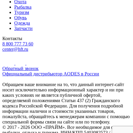
Охота
Рыбалка
Туризм
Обувь
Одежда
Запчасти
Контакты
8 800 777 73 60
center@hft.ru
Обратный звонок
Официальный дистрибьютор AODES в России
Обращаем ваше внимание на то, что данный интернет-сайт
носит исключительно информационный характер и ни при
каких условиях не является публичной офертой,
определяемой положениями Статьи 437 (2) Гражданского
кодекса Российской Федерации. Для получения подробной
информации наличии и стоимости указанных товаров,
пожалуйста, обращайтесь к менеджерам компании с помощью
специальной формы связи на сайте или по телефону.
© 2017 - 2026 ООО «ПРАЙМ». Все необходимое для охоты и
рыбалки, отдыха и туризма. ИНН/КПП 5403082573 /