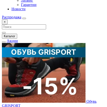
Лизинг
Гарантии
Новости
Распродажа
×
Каталог
Акции
Обувь
GRISPORT