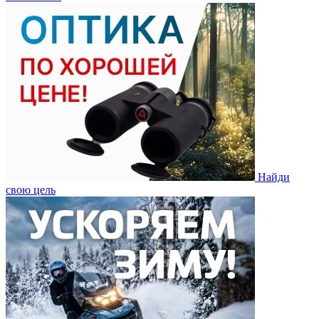
Найди
свою цель