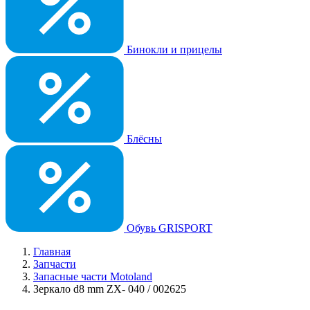
Бинокли и прицелы
Блёсны
Обувь GRISPORT
Главная
Запчасти
Запасные части Motoland
Зеркало d8 mm ZX- 040 / 002625