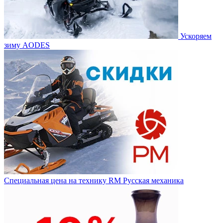
Ускоряем
зиму AODES
Специальная цена на технику RM Русская механика