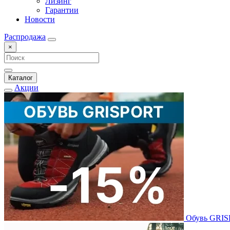
Лизинг
Гарантии
Новости
Распродажа
×
Каталог
Акции
Обувь GRI