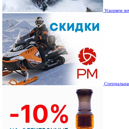
Ускоряем з
Специальная