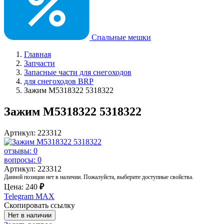
Спальные мешки
Главная
Запчасти
Запасные части для снегоходов
для снегоходов BRP
Зажим M5318322 5318322
Зажим M5318322 5318322
Артикул: 223312
отзывы: 0
вопросы: 0
Артикул: 223312
Данной позиции нет в наличии. Пожалуйста, выберите доступные свойства.
Цена:
240
₽
Telegram
MAX
Скопировать ссылку
Нет в наличии