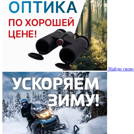
Найди свою