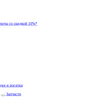
хоты со скидкой 10%*
уки и рогатки
а
Запчасти