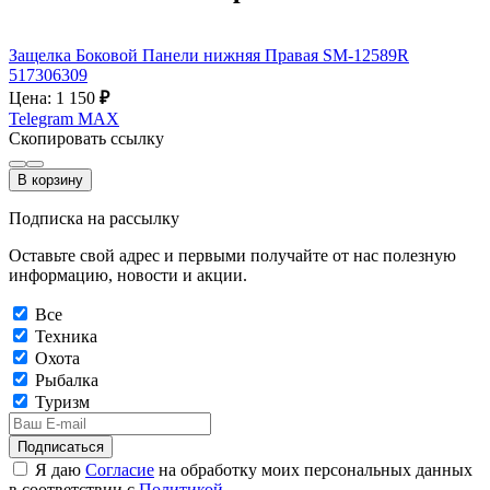
Защелка Боковой Панели нижняя Правая SM-12589R
517306309
Цена: 1 150
₽
Telegram
MAX
Скопировать ссылку
В корзину
Подписка на рассылку
Оставьте свой адрес и первыми получайте от нас полезную
информацию, новости и акции.
Все
Техника
Охота
Рыбалка
Туризм
Подписаться
Я даю
Согласие
на обработку моих персональных данных
в соответствии с
Политикой
.