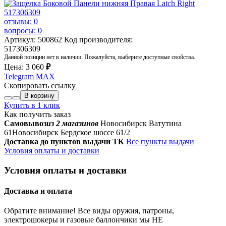
отзывы: 0
вопросы: 0
Артикул: 500862
Код производителя:
517306309
Данной позиции нет в наличии. Пожалуйста, выберите доступные свойства.
Цена:
3 060
₽
Telegram
MAX
Скопировать ссылку
В корзину
Купить в 1 клик
Как получить заказ
Самовывоз
из 2 магазинов
Новосибирск Ватутина
61
Новосибирск Бердское шоссе 61/2
Доставка до пунктов выдачи ТК
Все пункты выдачи
Условия оплаты и доставки
Условия оплаты и доставки
Доставка и оплата
Обратите внимание! Все виды оружия, патроны,
электрошокеры и газовые баллончики мы НЕ