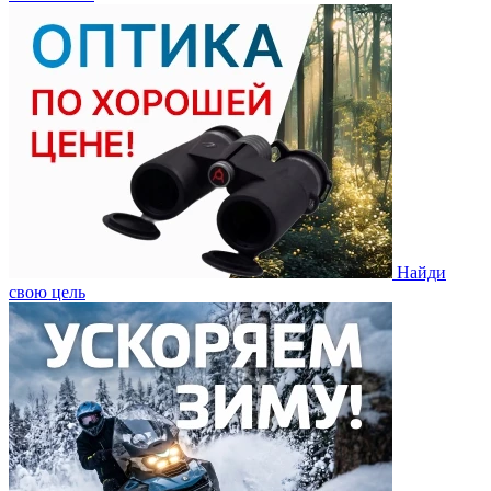
Найди
свою цель