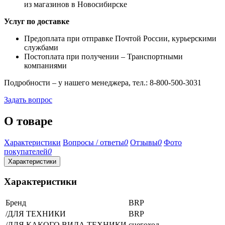
из магазинов в Новосибирске
Услуг по доставке
Предоплата при отправке Почтой России, курьерскими
службами
Постоплата при получении – Транспортными
компаниями
Подробности – у нашего менеджера, тел.: 8-800-500-3031
Задать вопрос
О товаре
Характеристики
Вопросы / ответы
0
Отзывы
0
Фото
покупателей
0
Характеристики
Характеристики
Бренд
BRP
/ДЛЯ ТЕХНИКИ
BRP
/ДЛЯ КАКОГО ВИДА ТЕХНИКИ
снегоход