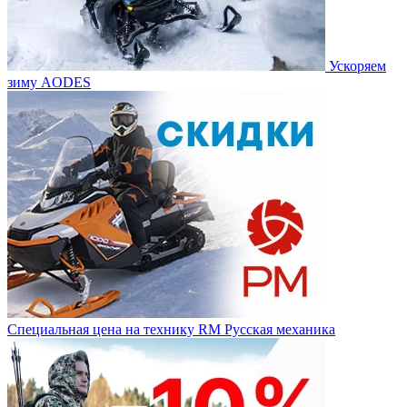
Ускоряем
зиму AODES
Специальная цена на технику RM Русская механика