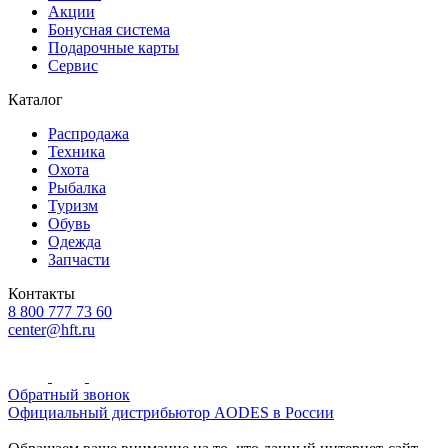
Акции
Бонусная система
Подарочные карты
Сервис
Каталог
Распродажа
Техника
Охота
Рыбалка
Туризм
Обувь
Одежда
Запчасти
Контакты
8 800 777 73 60
center@hft.ru
Обратный звонок
Официальный дистрибьютор AODES в России