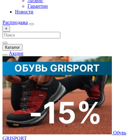
Лизинг
Гарантии
Новости
Распродажа
×
Каталог
Акции
Обувь
GRISPORT