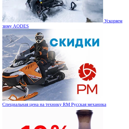
Ускоряем
зиму AODES
Специальная цена на технику RM Русская механика