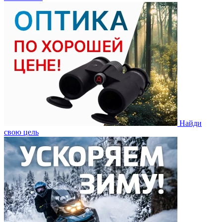
Найди
свою цель