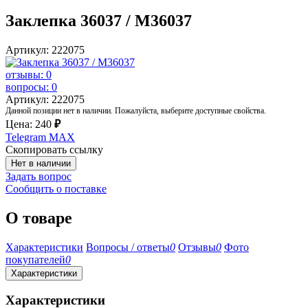
Заклепка 36037 / M36037
Артикул: 222075
отзывы: 0
вопросы: 0
Артикул: 222075
Данной позиции нет в наличии. Пожалуйста, выберите доступные свойства.
Цена:
240
₽
Telegram
MAX
Скопировать ссылку
Нет в наличии
Задать вопрос
Сообщить о поставке
О товаре
Характеристики
Вопросы / ответы
0
Отзывы
0
Фото
покупателей
0
Характеристики
Характеристики