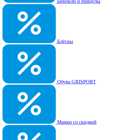
Бинокли и прицелы
Блёсны
Обувь GRISPORT
Манки со скидкой