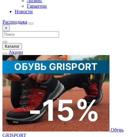
Лизинг
Гарантии
Новости
Распродажа
×
Каталог
Акции
Обувь
GRISPORT