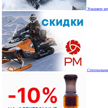
Ускоряем з
Специальная