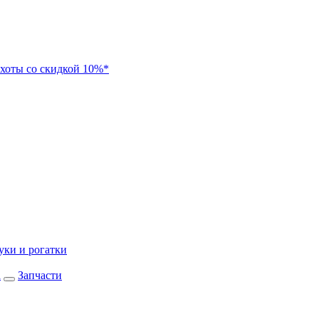
хоты со скидкой 10%*
уки и рогатки
а
Запчасти