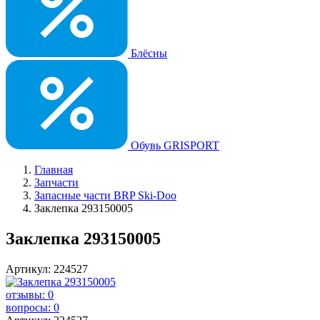
Блёсны
Обувь GRISPORT
Главная
Запчасти
Запасные части BRP Ski-Doo
Заклепка 293150005
Заклепка 293150005
Артикул: 224527
отзывы: 0
вопросы: 0