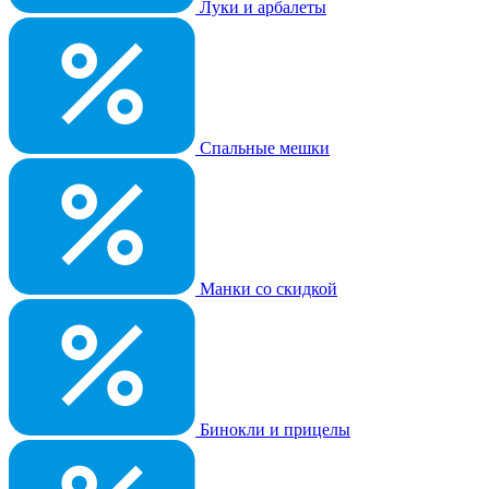
Луки и арбалеты
Спальные мешки
Манки со скидкой
Бинокли и прицелы