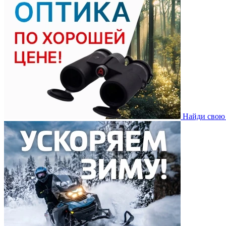
Найди свою