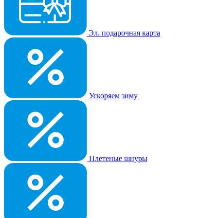
Эл. подарочная карта
Ускоряем зиму
Плетеные шнуры