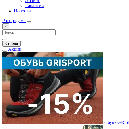
Лизинг
Гарантии
Новости
Распродажа
×
Каталог
Акции
Обувь GRI