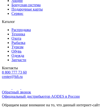
Акции
Бонусная система
Подарочные карты
Сервис
Каталог
Распродажа
Техника
Охота
Рыбалка
Туризм
Обувь
Одежда
Запчасти
Контакты
8 800 777 73 60
center@hft.ru
Обратный звонок
Официальный дистрибьютор AODES в России
Обращаем ваше внимание на то, что данный интернет-сайт