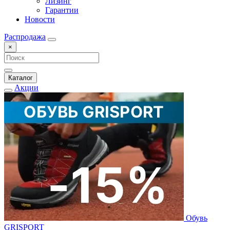
Лизинг
Гарантии
Новости
Распродажа
×
Каталог
Акции
Обувь
GRISPORT