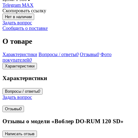
Telegram
MAX
Скопировать ссылку
Нет в наличии
Задать вопрос
Сообщить о поставке
О товаре
Характеристики
Вопросы / ответы
0
Отзывы
0
Фото
покупателей
0
Характеристики
Характеристики
Вопросы / ответы
0
Задать вопрос
Отзывы
0
Отзывы о модели «Воблер DO-RUM 120 SD»
Написать отзыв