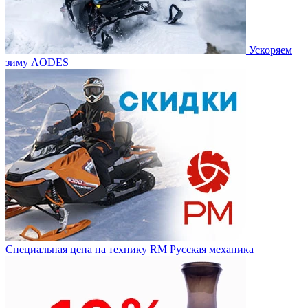
Ускоряем
зиму AODES
Специальная цена на технику RM Русская механика