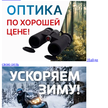
Найди
свою цель