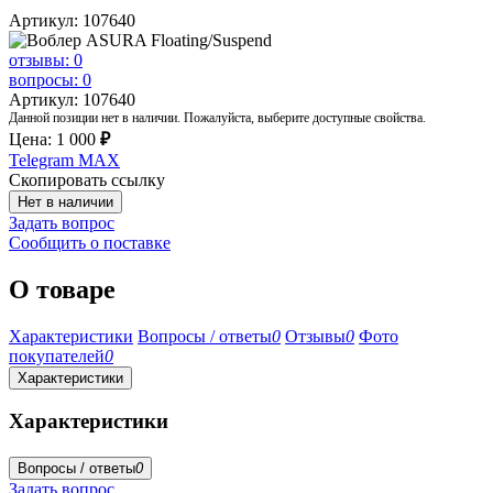
Артикул: 107640
отзывы: 0
вопросы: 0
Артикул: 107640
Данной позиции нет в наличии. Пожалуйста, выберите доступные свойства.
Цена:
1 000
₽
Telegram
MAX
Скопировать ссылку
Нет в наличии
Задать вопрос
Сообщить о поставке
О товаре
Характеристики
Вопросы / ответы
0
Отзывы
0
Фото
покупателей
0
Характеристики
Характеристики
Вопросы / ответы
0
Задать вопрос