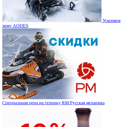
Ускоряем
зиму AODES
Специальная цена на технику RM Русская механика