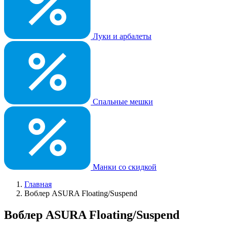
Луки и арбалеты
Спальные мешки
Манки со скидкой
Главная
Воблер ASURA Floating/Suspend
Воблер ASURA Floating/Suspend