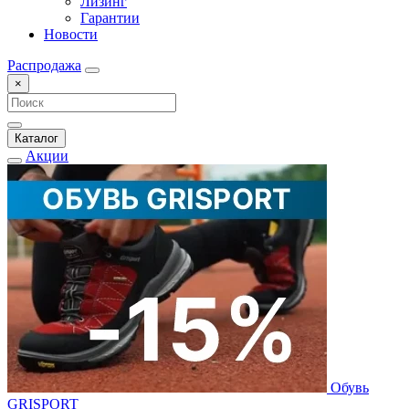
Лизинг
Гарантии
Новости
Распродажа
×
Каталог
Акции
Обувь
GRISPORT