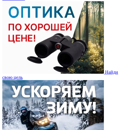
Найди
свою цель