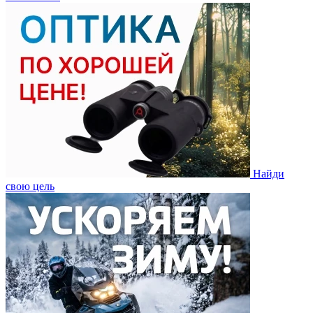
Найди
свою цель