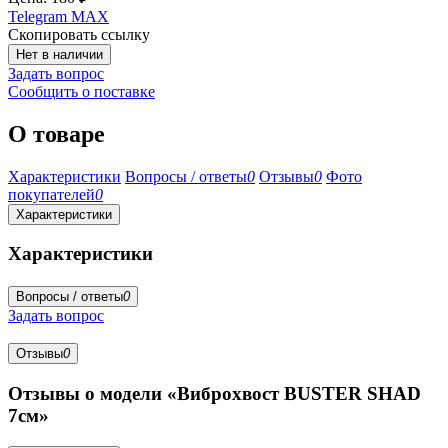
Telegram
MAX
Скопировать ссылку
Нет в наличии
Задать вопрос
Сообщить о поставке
О товаре
Характеристики
Вопросы / ответы
0
Отзывы
0
Фото
покупателей
0
Характеристики
Характеристики
Вопросы / ответы
0
Задать вопрос
Отзывы
0
Отзывы о модели «Виброхвост BUSTER SHAD
7см»