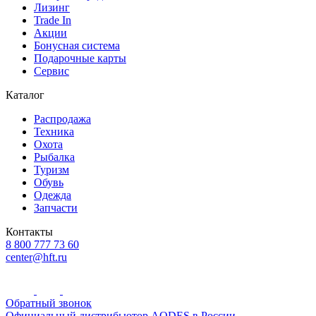
Лизинг
Trade In
Акции
Бонусная система
Подарочные карты
Сервис
Каталог
Распродажа
Техника
Охота
Рыбалка
Туризм
Обувь
Одежда
Запчасти
Контакты
8 800 777 73 60
center@hft.ru
Обратный звонок
Официальный дистрибьютор AODES в России