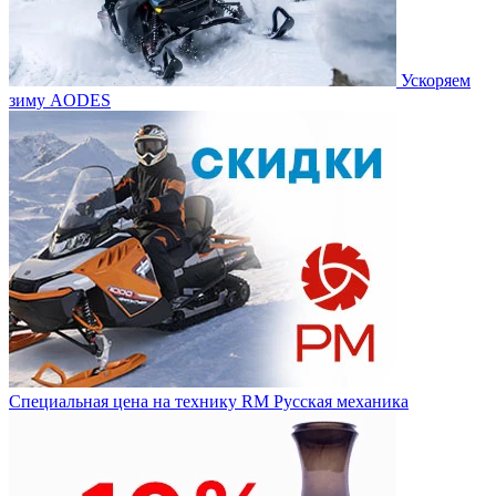
Ускоряем
зиму AODES
Специальная цена на технику RM Русская механика