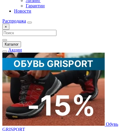
Лизинг
Гарантии
Новости
Распродажа
×
Каталог
Акции
Обувь
GRISPORT