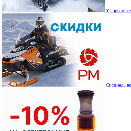
Ускоряем з
Специальная