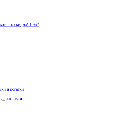
хоты со скидкой 10%*
уки и рогатки
а
Запчасти