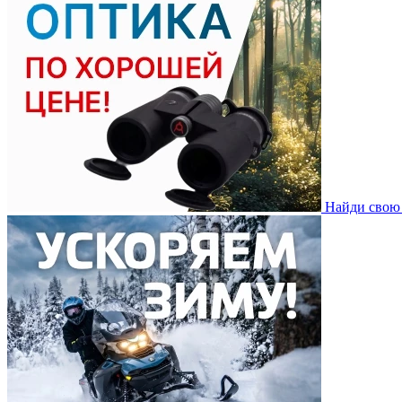
Найди свою