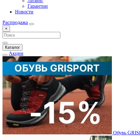
Лизинг
Гарантии
Новости
Распродажа
×
Каталог
Акции
Обувь GRI