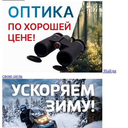
Найди
свою цель