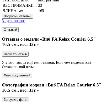
ТИП ВОБЛЕРА
виб, раттлин
ВЕС ПРИМАНКИ, г
23
ДЛИНА, мм
165
Вопросы / ответы
0
Задать вопрос
Отзывы
0
Отзывы о модели «Виб FA Relax Courier 6,5"
16.5 см., вес: 33г.»
Написать отзыв
У этого товара ещё нет отзывов. Есть чем поделиться?
Оставьте свой отзыв.
Фото покупателей
Фотографии модели «Виб FA Relax Courier 6,5"
16.5 см., вес: 33г.»
Загрузить фото