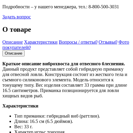
Подробности – у нашего менеджера, тел.: 8-800-500-3031
Задать вопрос
О товаре
Описание
Характеристики
Вопросы / ответы
0
Отзывы
0
Фото
покупателей
0
Описание
Краткое описание виброхвоста для отвесного блеснения.
Данный продукт представляет собой гибридную приманку
для отвесной ловли. Конструкция состоит из жесткого тела и
съемного силиконового элемента. Модель относится к
тонущему типу. Вес изделия составляет 33 грамма при длине
16.5 сантиметров. Приманка позиционируется для ловли
хищных видов рыб.
Характеристики
Тип приманки: гибридный виб (раттлин).
Длина: 16.5 см (6.5 дюймов).
Вес: 33 г.
Характер игры: тонущая.