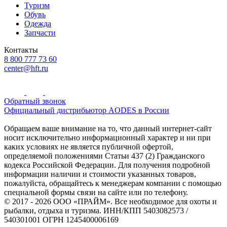
Туризм
Обувь
Одежда
Запчасти
Контакты
8 800 777 73 60
center@hft.ru
Обратный звонок
Официальный дистрибьютор AODES в России
Обращаем ваше внимание на то, что данный интернет-сайт
носит исключительно информационный характер и ни при
каких условиях не является публичной офертой,
определяемой положениями Статьи 437 (2) Гражданского
кодекса Российской Федерации. Для получения подробной
информации наличии и стоимости указанных товаров,
пожалуйста, обращайтесь к менеджерам компании с помощью
специальной формы связи на сайте или по телефону.
© 2017 - 2026 ООО «ПРАЙМ». Все необходимое для охоты и
рыбалки, отдыха и туризма. ИНН/КПП 5403082573 /
540301001 ОГРН 1245400006169