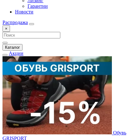
Лизинг
Гарантии
Новости
Распродажа
×
Каталог
Акции
Обувь
GRISPORT