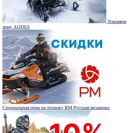
Ускоряем
зиму AODES
Специальная цена на технику RM Русская механика