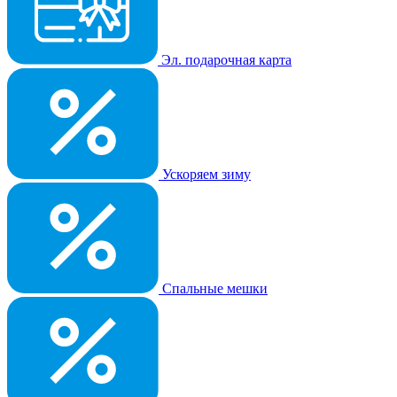
Эл. подарочная карта
Ускоряем зиму
Спальные мешки