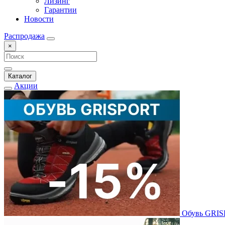
Лизинг
Гарантии
Новости
Распродажа
×
Каталог
Акции
Обувь GRI