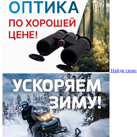
Найди свою