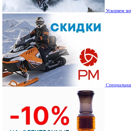
Ускоряем з
Специальная