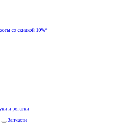
хоты со скидкой 10%*
уки и рогатки
а
Запчасти