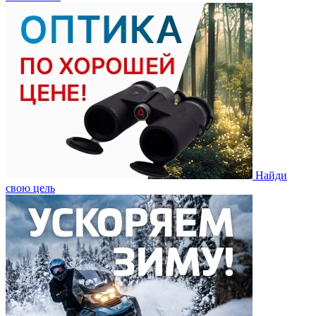
Найди
свою цель