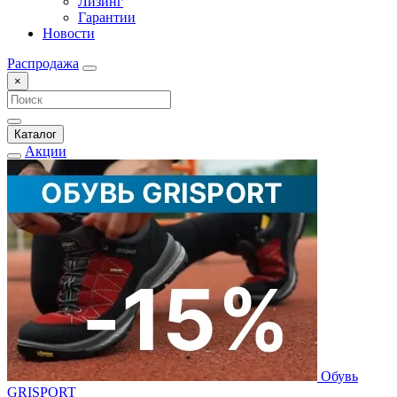
Лизинг
Гарантии
Новости
Распродажа
×
Каталог
Акции
Обувь
GRISPORT