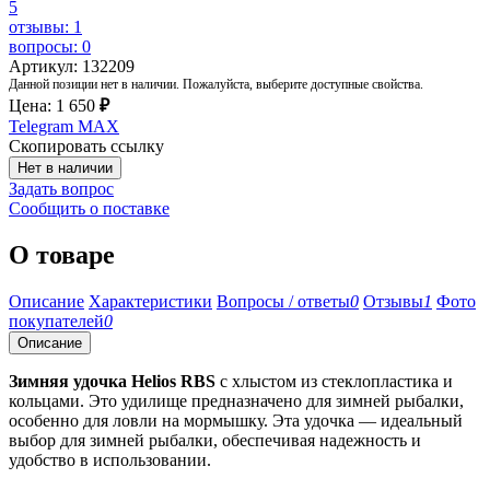
5
отзывы: 1
вопросы: 0
Артикул: 132209
Данной позиции нет в наличии. Пожалуйста, выберите доступные свойства.
Цена:
1 650
₽
Telegram
MAX
Скопировать ссылку
Нет в наличии
Задать вопрос
Сообщить о поставке
О товаре
Описание
Характеристики
Вопросы / ответы
0
Отзывы
1
Фото
покупателей
0
Описание
Зимняя удочка Helios RBS
с хлыстом из стеклопластика и
кольцами. Это удилище предназначено для зимней рыбалки,
особенно для ловли на мормышку. Эта удочка — идеальный
выбор для зимней рыбалки, обеспечивая надежность и
удобство в использовании.