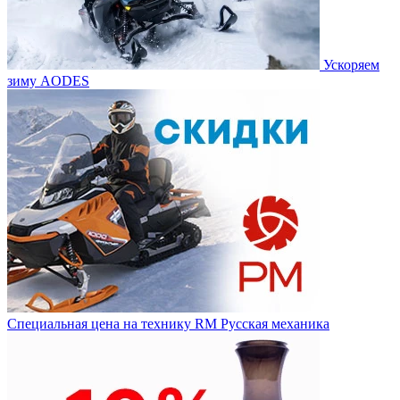
Ускоряем
зиму AODES
Специальная цена на технику RM Русская механика