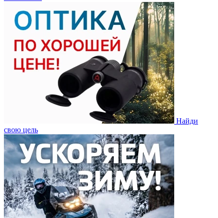
Найди
свою цель