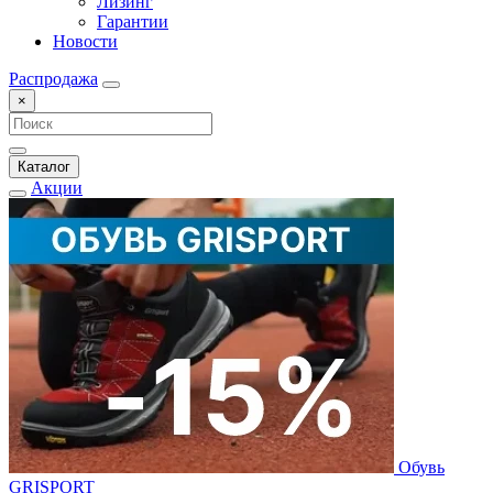
Лизинг
Гарантии
Новости
Распродажа
×
Каталог
Акции
Обувь
GRISPORT