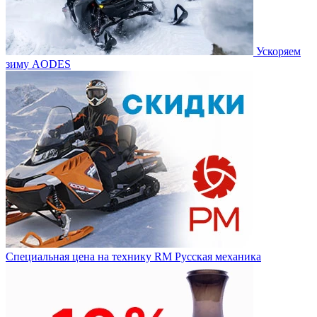
Ускоряем
зиму AODES
Специальная цена на технику RM Русская механика