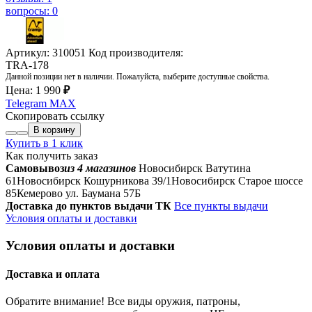
вопросы: 0
Артикул: 310051
Код производителя:
TRA-178
Данной позиции нет в наличии. Пожалуйста, выберите доступные свойства.
Цена:
1 990
₽
Telegram
MAX
Скопировать ссылку
В корзину
Купить в 1 клик
Как получить заказ
Самовывоз
из 4 магазинов
Новосибирск Ватутина
61
Новосибирск Кошурникова 39/1
Новосибирск Старое шоссе
85
Кемерово ул. Баумана 57Б
Доставка до пунктов выдачи ТК
Все пункты выдачи
Условия оплаты и доставки
Условия оплаты и доставки
Доставка и оплата
Обратите внимание! Все виды оружия, патроны,