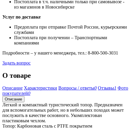
Постоплата в т.ч. наличными только при самовывозе -
из магазинов в Новосибирске
Услуг по доставке
Предоплата при отправке Почтой России, курьерскими
службами
Постоплата при получении – Транспортными
компаниями
Подробности – у нашего менеджера, тел.: 8-800-500-3031
Задать вопрос
О товаре
Описание
Характеристики
Вопросы / ответы
0
Отзывы
1
Фото
покупателей
0
Описание
Легкий и компактный туристический топор. Предназначен
для вспомогательных работ, но в небольших походах может
послужить в качестве основного. Укомплектован
пластиковым чехлом.
Топор: Карбоновая сталь с PTFE покрытием