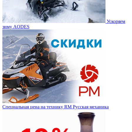
Ускоряем
зиму AODES
Специальная цена на технику RM Русская механика