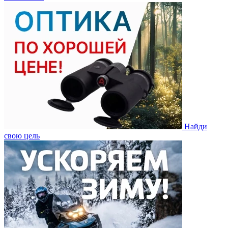
Найди
свою цель