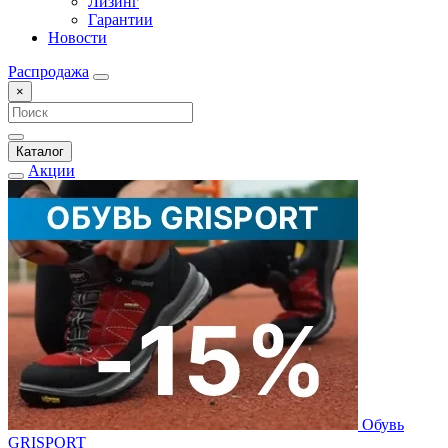
Лизинг
Гарантии
Новости
Распродажа
×
Каталог
Акции
Обувь
GRISPORT