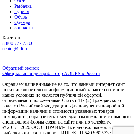
Охота
Рыбалка
Туризм
Обувь
Одежда
Запчасти
Контакты
8 800 777 73 60
center@hft.ru
Обратный звонок
Официальный дистрибьютор AODES в России
Обращаем ваше внимание на то, что данный интернет-сайт
носит исключительно информационный характер и ни при
каких условиях не является публичной офертой,
определяемой положениями Статьи 437 (2) Гражданского
кодекса Российской Федерации. Для получения подробной
информации наличии и стоимости указанных товаров,
пожалуйста, обращайтесь к менеджерам компании с помощью
специальной формы связи на сайте или по телефону.
© 2017 - 2026 ООО «ПРАЙМ». Все необходимое для охоты и
рыбалки, отдыха и туризма. ИНН/КПП 5403082573 /