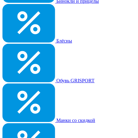
Бинокли и прицелы
Блёсны
Обувь GRISPORT
Манки со скидкой