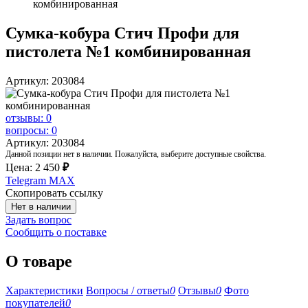
комбинированная
Сумка-кобура Стич Профи для
пистолета №1 комбинированная
Артикул: 203084
отзывы: 0
вопросы: 0
Артикул: 203084
Данной позиции нет в наличии. Пожалуйста, выберите доступные свойства.
Цена:
2 450
₽
Telegram
MAX
Скопировать ссылку
Нет в наличии
Задать вопрос
Сообщить о поставке
О товаре
Характеристики
Вопросы / ответы
0
Отзывы
0
Фото
покупателей
0