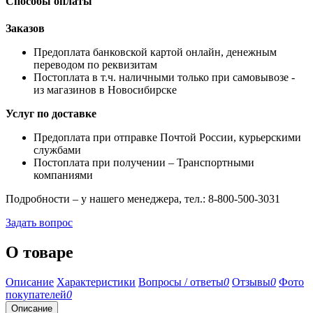
Способы оплаты
Заказов
Предоплата банковской картой онлайн, денежным
переводом по реквизитам
Постоплата в т.ч. наличными только при самовывозе -
из магазинов в Новосибирске
Услуг по доставке
Предоплата при отправке Почтой России, курьерскими
службами
Постоплата при получении – Транспортными
компаниями
Подробности – у нашего менеджера, тел.: 8-800-500-3031
Задать вопрос
О товаре
Описание
Характеристики
Вопросы / ответы
0
Отзывы
0
Фото
покупателей
0
Описание