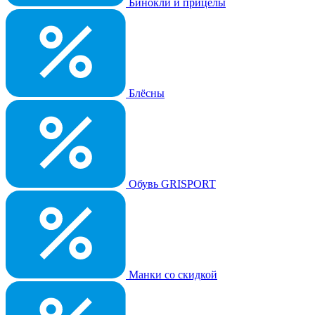
Бинокли и прицелы
Блёсны
Обувь GRISPORT
Манки со скидкой