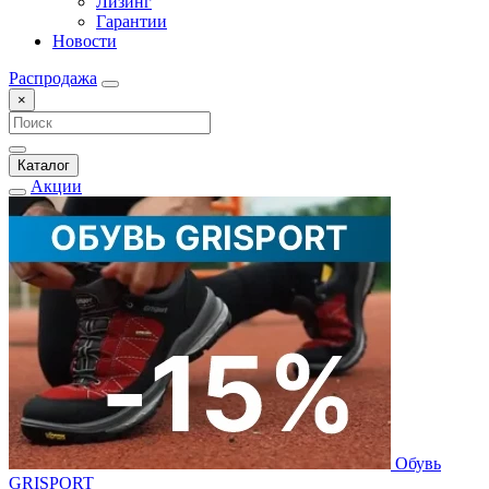
Лизинг
Гарантии
Новости
Распродажа
×
Каталог
Акции
Обувь
GRISPORT