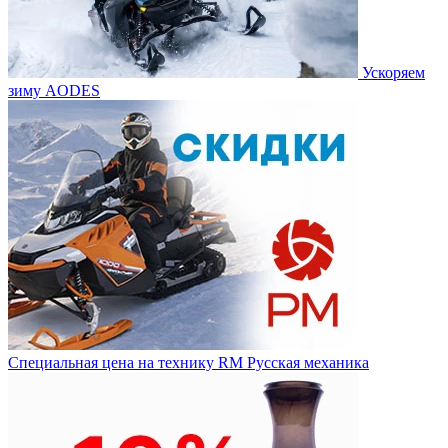
Ускоряем
зиму AODES
Специальная цена на технику RM Русская механика