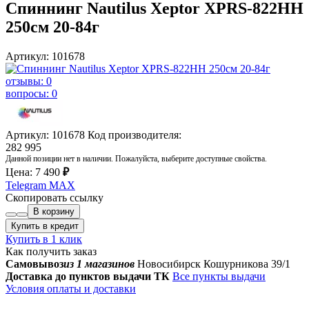
Спиннинг Nautilus Xeptor XPRS-822HH
250cм 20-84г
Артикул: 101678
отзывы: 0
вопросы: 0
Артикул: 101678
Код производителя:
282 995
Данной позиции нет в наличии. Пожалуйста, выберите доступные свойства.
Цена:
7 490
₽
Telegram
MAX
Скопировать ссылку
В корзину
Купить в кредит
Купить в 1 клик
Как получить заказ
Самовывоз
из 1 магазинов
Новосибирск Кошурникова 39/1
Доставка до пунктов выдачи ТК
Все пункты выдачи
Условия оплаты и доставки