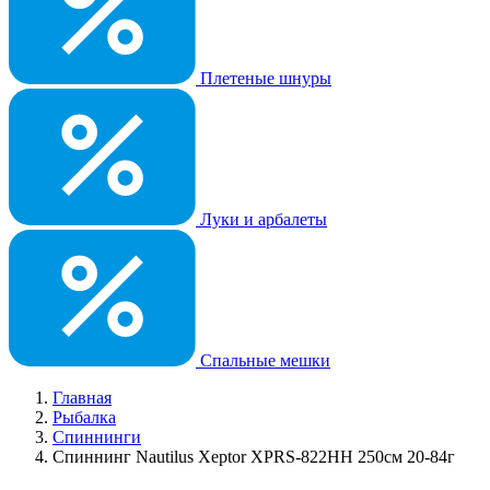
Плетеные шнуры
Луки и арбалеты
Спальные мешки
Главная
Рыбалка
Спиннинги
Спиннинг Nautilus Xeptor XPRS-822HH 250cм 20-84г