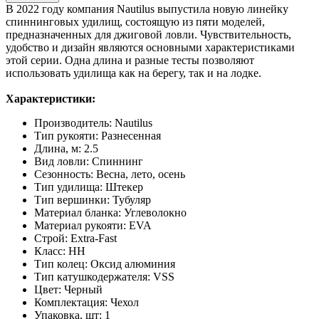
В 2022 году компания Nautilus выпустила новую линейку
спиннинговых удилищ, состоящую из пяти моделей,
предназначенных для джиговой ловли. Чувствительность,
удобство и дизайн являются основными характеристиками
этой серии. Одна длина и разные тесты позволяют
использовать удилища как на берегу, так и на лодке.
Характеристики:
Производитель: Nautilus
Тип рукояти: Разнесенная
Длина, м: 2.5
Вид ловли: Спиннинг
Сезонность: Весна, лето, осень
Тип удилища: Штекер
Тип вершинки: Тубуляр
Материал бланка: Углеволокно
Материал рукояти: EVA
Строй: Extra-Fast
Класс: HH
Тип колец: Оксид алюминия
Тип катушкодержателя: VSS
Цвет: Черный
Комплектация: Чехол
Упаковка, шт: 1