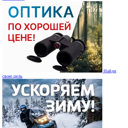
Найди
свою цель