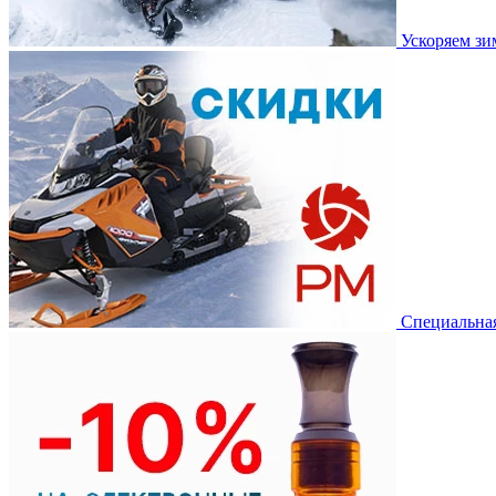
Ускоряем з
Специальная