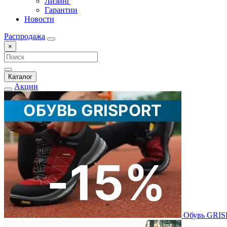
Лизинг
Гарантии
Новости
Распродажа
×
Каталог
Акции
Обувь GRI