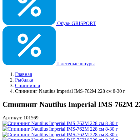
Обувь GRISPORT
Плетеные шнуры
Главная
Рыбалка
Спиннинги
Спиннинг Nautilus Imperial IMS-762M 228 cм 8-30 г
Спиннинг Nautilus Imperial IMS-762M 22
Артикул: 101569