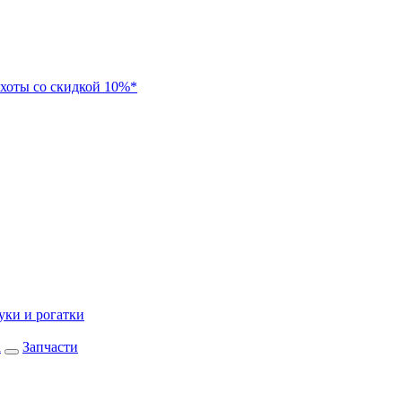
хоты со скидкой 10%*
уки и рогатки
а
Запчасти