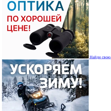
Найди свою