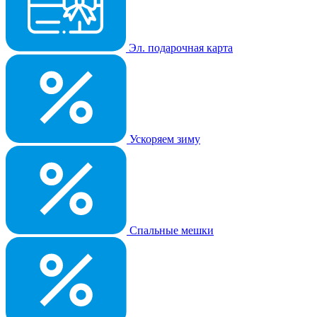
Эл. подарочная карта
Ускоряем зиму
Спальные мешки