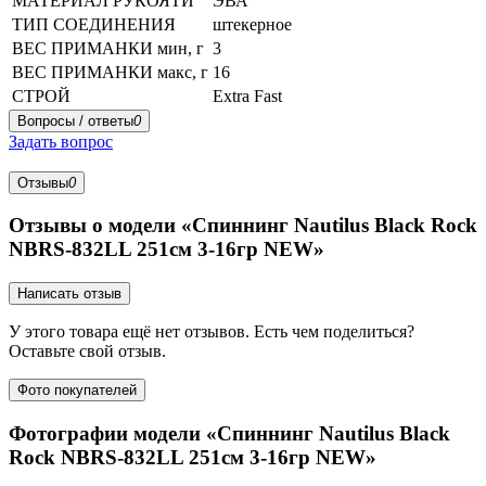
МАТЕРИАЛ РУКОЯТИ
ЭВА
ТИП СОЕДИНЕНИЯ
штекерное
ВЕС ПРИМАНКИ мин, г
3
ВЕС ПРИМАНКИ макс, г
16
СТРОЙ
Extra Fast
Вопросы / ответы
0
Задать вопрос
Отзывы
0
Отзывы о модели «Спиннинг Nautilus Black Rock
NBRS-832LL 251см 3-16гр NEW»
Написать отзыв
У этого товара ещё нет отзывов. Есть чем поделиться?
Оставьте свой отзыв.
Фото покупателей
Фотографии модели «Спиннинг Nautilus Black
Rock NBRS-832LL 251см 3-16гр NEW»