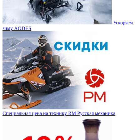
Ускоряем
зиму AODES
Специальная цена на технику RM Русская механика