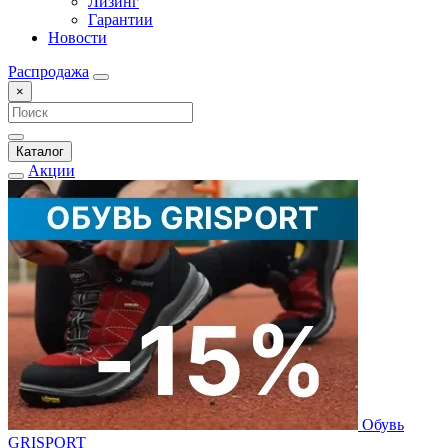
Лизинг
Гарантии
Новости
Распродажа
×
Каталог
Акции
Обувь
GRISPORT