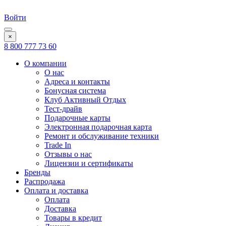
Войти
×
8 800 777 73 60
О компании
О нас
Адреса и контакты
Бонусная система
Клуб Активный Отдых
Тест-драйв
Подарочные карты
Электронная подарочная карта
Ремонт и обслуживание техники
Trade In
Отзывы о нас
Лицензии и сертификаты
Бренды
Распродажа
Оплата и доставка
Оплата
Доставка
Товары в кредит