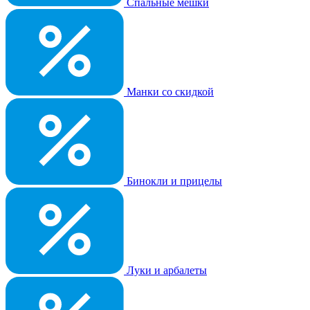
Спальные мешки
Манки со скидкой
Бинокли и прицелы
Луки и арбалеты