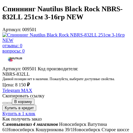
Спиннинг Nautilus Black Rock NBRS-
832LL 251см 3-16гр NEW
Артикул: 009501
отзывы: 0
вопросы: 0
Артикул: 009501
Код производителя:
NBRS-832LL
Данной позиции нет в наличии. Пожалуйста, выберите доступные свойства.
Цена:
8 150
₽
Telegram
MAX
Скопировать ссылку
В корзину
Купить в кредит
Купить в 1 клик
Как получить заказ
Самовывоз
из 4 магазинов
Новосибирск Ватутина
61
Новосибирск Кошурникова 39/1
Новосибирск Старое шоссе