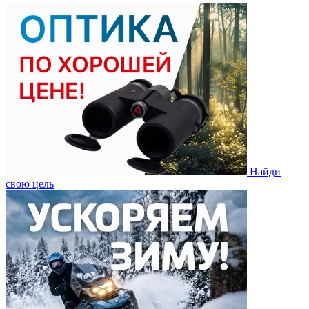
Найди
свою цель