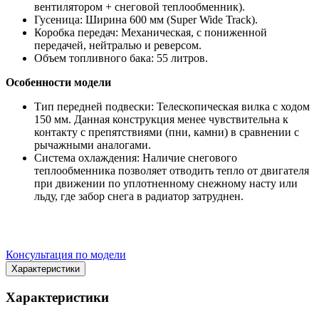
вентилятором + снеговой теплообменник).
Гусеница: Ширина 600 мм (Super Wide Track).
Коробка передач: Механическая, с пониженной
передачей, нейтралью и реверсом.
Объем топливного бака: 55 литров.
Особенности модели
Тип передней подвески: Телескопическая вилка с ходом
150 мм. Данная конструкция менее чувствительна к
контакту с препятствиями (пни, камни) в сравнении с
рычажными аналогами.
Система охлаждения: Наличие снегового
теплообменника позволяет отводить тепло от двигателя
при движении по уплотненному снежному насту или
льду, где забор снега в радиатор затруднен.
Консультация по модели
Характеристики
Характеристики