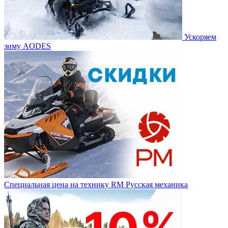
Ускоряем
зиму AODES
Специальная цена на технику RM Русская механика