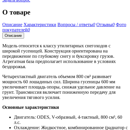
О товаре
Описание
Характеристики
Вопросы / ответы
0
Отзывы
0
Фото
покупателей
0
Описание
Модель относится к классу утилитарных снегоходов с
широкой гусеницей. Конструкция ориентирована на
передвижение по глубокому снегу и буксировку грузов.
Агрегатная база предполагает использование в условиях
бездорожья.
Четырехтактный двигатель объемом 800 см³ развивает
мощность 60 лошадиных сил. Ширина гусеницы 600 мм
увеличивает площадь опоры, снижая удельное давление на
грунт. Трансмиссия включает пониженную передачу для
увеличения тягового усилия.
Основные характеристики
Двигатель: ODES, V-образный, 4-тактный, 800 см³, 60
л.с.
Охлаждение: Жидкостное, комбинированное (радиатор с