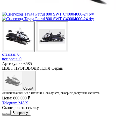
отзывы: 0
вопросы: 0
Артикул: 008585
ЦВЕТ ПРОИЗВОДИТЕЛЯ
Серый
Серый
Данной позиции нет в наличии. Пожалуйста, выберите доступные свойства.
Цена:
800 000
₽
Telegram
MAX
Скопировать ссылку
В корзину