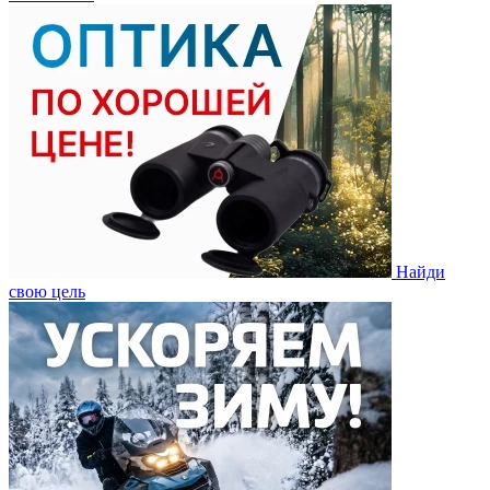
Найди
свою цель