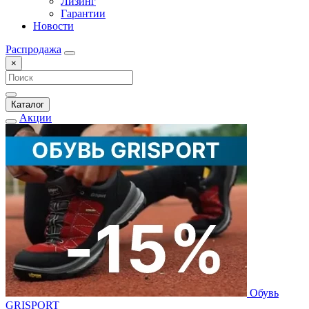
Лизинг
Гарантии
Новости
Распродажа
×
Каталог
Акции
Обувь
GRISPORT