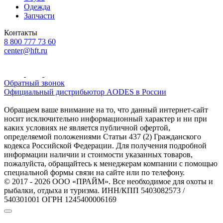
Одежда
Запчасти
Контакты
8 800 777 73 60
center@hft.ru
Обратный звонок
Официальный дистрибьютор AODES в России
Обращаем ваше внимание на то, что данный интернет-сайт
носит исключительно информационный характер и ни при
каких условиях не является публичной офертой,
определяемой положениями Статьи 437 (2) Гражданского
кодекса Российской Федерации. Для получения подробной
информации наличии и стоимости указанных товаров,
пожалуйста, обращайтесь к менеджерам компании с помощью
специальной формы связи на сайте или по телефону.
© 2017 - 2026 ООО «ПРАЙМ». Все необходимое для охоты и
рыбалки, отдыха и туризма. ИНН/КПП 5403082573 /
540301001 ОГРН 1245400006169