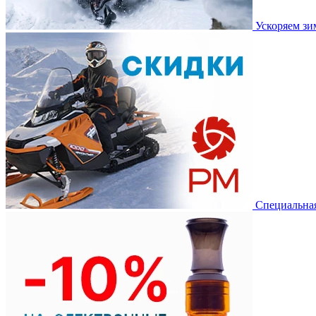
Ускоряем з
Специальная