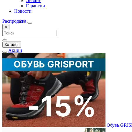
Лизинг
Гарантии
Новости
Распродажа
×
Каталог
Акции
Обувь GRI