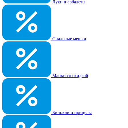
Луки и арбалеты
Спальные мешки
Манки со скидкой
Бинокли и прицелы