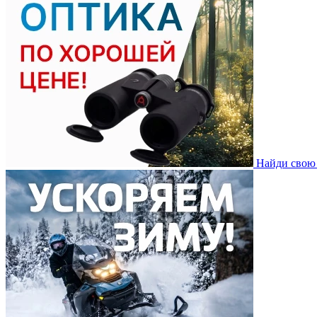
Найди свою