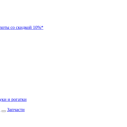
хоты со скидкой 10%*
уки и рогатки
а
Запчасти