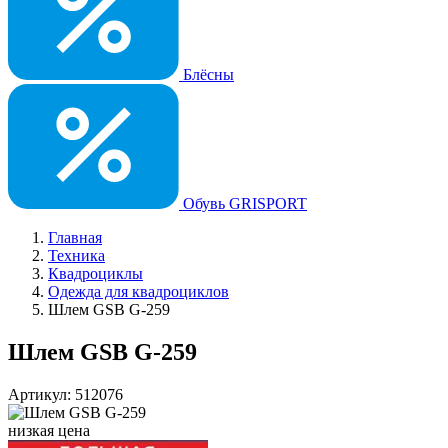
Блёсны
Обувь GRISPORT
Главная
Техника
Квадроциклы
Одежда для квадроциклов
Шлем GSB G-259
Шлем GSB G-259
Артикул: 512076
низкая цена