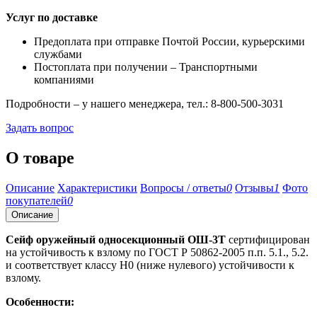
Услуг по доставке
Предоплата при отправке Почтой России, курьерскими
службами
Постоплата при получении – Транспортными
компаниями
Подробности – у нашего менеджера, тел.: 8-800-500-3031
Задать вопрос
О товаре
Описание
Характеристики
Вопросы / ответы
0
Отзывы
1
Фото
покупателей
0
Описание
Сейф оружейный односекционный ОШ-3Т
сертифицирован
на устойчивость к взлому по ГОСТ Р 50862-2005 п.п. 5.1., 5.2.
и соответствует классу Н0 (ниже нулевого) устойчивости к
взлому.
Особенности: