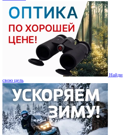
Найди
свою цель