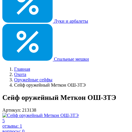
Луки и арбалеты
Спальные мешки
Главная
Охота
Оружейные сейфы
Сейф оружейный Меткон ОШ-3ТЭ
Сейф оружейный Меткон ОШ-3ТЭ
Артикул: 213138
5
отзывы: 1
вопросы: 0