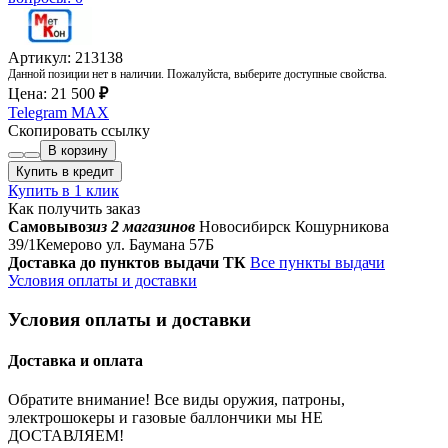
Артикул: 213138
Данной позиции нет в наличии. Пожалуйста, выберите доступные свойства.
Цена:
21 500
₽
Telegram
MAX
Скопировать ссылку
В корзину
Купить в кредит
Купить в 1 клик
Как получить заказ
Самовывоз
из 2 магазинов
Новосибирск Кошурникова
39/1
Кемерово ул. Баумана 57Б
Доставка до пунктов выдачи ТК
Все пункты выдачи
Условия оплаты и доставки
Условия оплаты и доставки
Доставка и оплата
Обратите внимание! Все виды оружия, патроны,
электрошокеры и газовые баллончики мы НЕ
ДОСТАВЛЯЕМ!