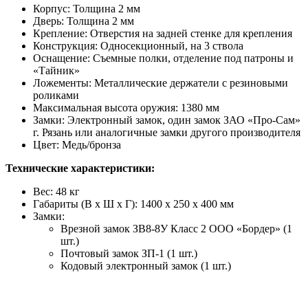
Корпус: Толщина 2 мм
Дверь: Толщина 2 мм
Крепление: Отверстия на задней стенке для крепления
Конструкция: Односекционный, на 3 ствола
Оснащение: Съемные полки, отделение под патроны и
«Тайник»
Ложементы: Металлические держатели с резиновыми
роликами
Максимальная высота оружия: 1380 мм
Замки: Электронный замок, один замок ЗАО «Про-Сам»
г. Рязань или аналогичные замки другого производителя
Цвет: Медь/бронза
Технические характеристики:
Вес: 48 кг
Габариты (В х Ш х Г): 1400 х 250 х 400 мм
Замки:
Врезной замок ЗВ8-8У Класс 2 ООО «Бордер» (1
шт.)
Почтовый замок ЗП-1 (1 шт.)
Кодовый электронный замок (1 шт.)