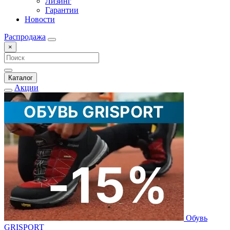
Лизинг
Гарантии
Новости
Распродажа
×
Каталог
Акции
Обувь
GRISPORT