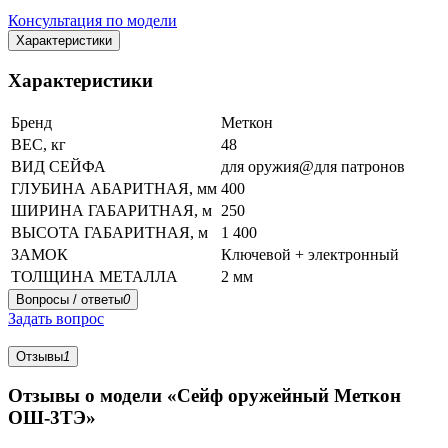
Консультация по модели
Характеристики
Характеристики
Бренд
Меткон
ВЕС, кг
48
ВИД СЕЙФА
для оружия@для патронов
ГЛУБИНА АБАРИТНАЯ, мм
400
ШИРИНА ГАБАРИТНАЯ, м
250
ВЫСОТА ГАБАРИТНАЯ, м
1 400
ЗАМОК
Ключевой + электронный
ТОЛЩИНА МЕТАЛЛА
2 мм
Вопросы / ответы
0
Задать вопрос
Отзывы
1
Отзывы о модели «Сейф оружейный Меткон
ОШ-3ТЭ»