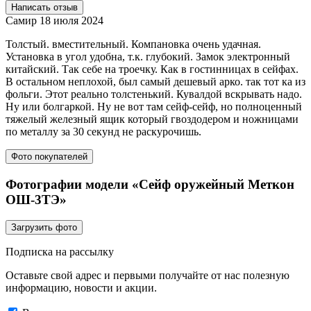
Написать отзыв
Самир
18 июля 2024
Толстый. вместительный. Компановка очень удачная.
Установка в угол удобна, т.к. глубокий. Замок электронный
китайский. Так себе на троечку. Как в гостинницах в сейфах.
В остальном неплохой, был самый дешевый арко. так тот ка из
фольги. Этот реально толстенький. Кувалдой вскрывать надо.
Ну или болгаркой. Ну не вот там сейф-сейф, но полноценный
тяжелый железный ящик который гвоздодером и ножницами
по металлу за 30 секунд не раскурочишь.
Фото покупателей
Фотографии модели «Сейф оружейный Меткон
ОШ-3ТЭ»
Загрузить фото
Подписка на рассылку
Оставьте свой адрес и первыми получайте от нас полезную
информацию, новости и акции.