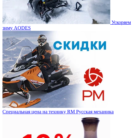
Ускоряем
зиму AODES
Специальная цена на технику RM Русская механика