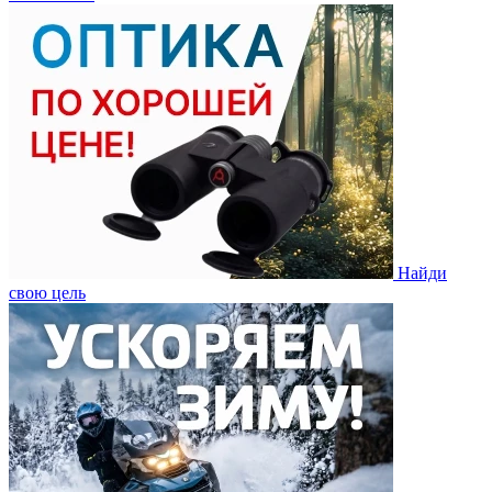
Найди
свою цель