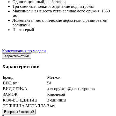
Односекционный, на 3 ствола
Три съемные полки и отделение под патроны
Максимальная высота устанавливаемого оружия: 1350
мм
Ложементы: металлические держатели с резиновыми
роликами
Цвет: серый
Консультация по модели
Характеристики
Характеристики
Бренд
Меткон
ВЕС, кг
54
ВИД СЕЙФА
для оружия@для патронов
ЗАМОК
Ключевой
КОЛ-ВО ЕДИНИЦ
3 единицы
ТОЛЩИНА МЕТАЛЛА
3 мм
Вопросы / ответы
0