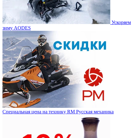
Ускоряем
зиму AODES
Специальная цена на технику RM Русская механика