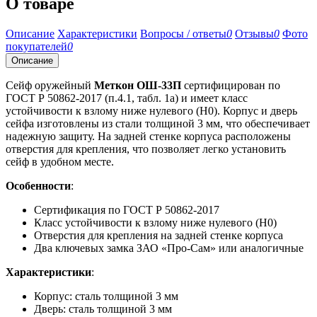
О товаре
Описание
Характеристики
Вопросы / ответы
0
Отзывы
0
Фото
покупателей
0
Описание
Сейф оружейный
Меткон ОШ-33П
сертифицирован по
ГОСТ Р 50862-2017 (п.4.1, табл. 1а) и имеет класс
устойчивости к взлому ниже нулевого (Н0). Корпус и дверь
сейфа изготовлены из стали толщиной 3 мм, что обеспечивает
надежную защиту. На задней стенке корпуса расположены
отверстия для крепления, что позволяет легко установить
сейф в удобном месте.
Особенности
:
Сертификация по ГОСТ Р 50862-2017
Класс устойчивости к взлому ниже нулевого (Н0)
Отверстия для крепления на задней стенке корпуса
Два ключевых замка ЗАО «Про-Сам» или аналогичные
Характеристики
:
Корпус: сталь толщиной 3 мм
Дверь: сталь толщиной 3 мм