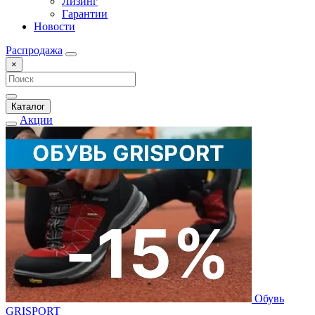
Лизинг
Гарантии
Новости
Распродажа
×
Каталог
Акции
Обувь
GRISPORT