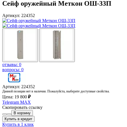
Сейф оружейный Меткон ОШ-33П
Артикул: 224352
отзывы: 0
вопросы: 0
Артикул: 224352
Данной позиции нет в наличии. Пожалуйста, выберите доступные свойства.
Цена:
19 800
₽
Telegram
MAX
Скопировать ссылку
В корзину
Купить в кредит
Купить в 1 клик