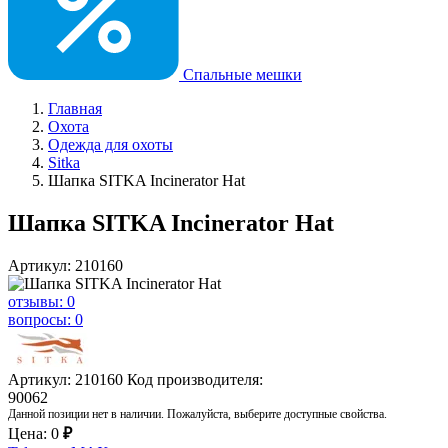
Спальные мешки
Главная
Охота
Одежда для охоты
Sitka
Шапка SITKA Incinerator Hat
Шапка SITKA Incinerator Hat
Артикул: 210160
отзывы: 0
вопросы: 0
Артикул: 210160
Код производителя:
90062
Данной позиции нет в наличии. Пожалуйста, выберите доступные свойства.
Цена:
0
₽