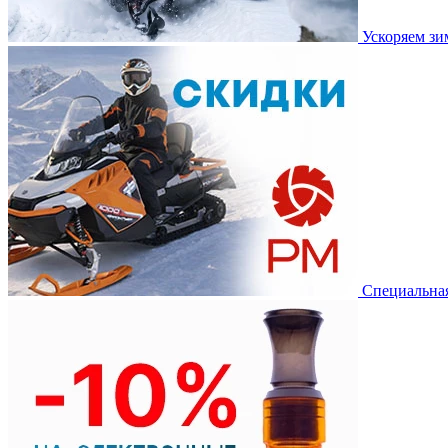
Ускоряем з
Специальная