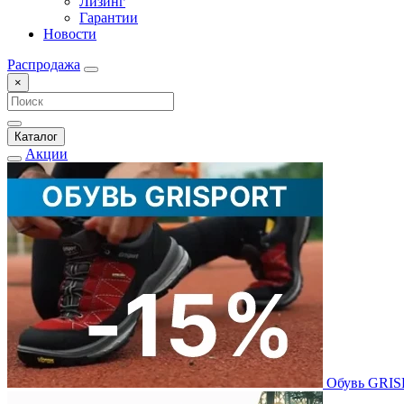
Лизинг
Гарантии
Новости
Распродажа
×
Каталог
Акции
Обувь GRI