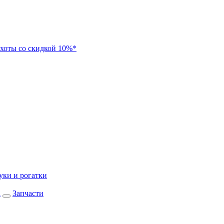
хоты со скидкой 10%*
уки и рогатки
а
Запчасти