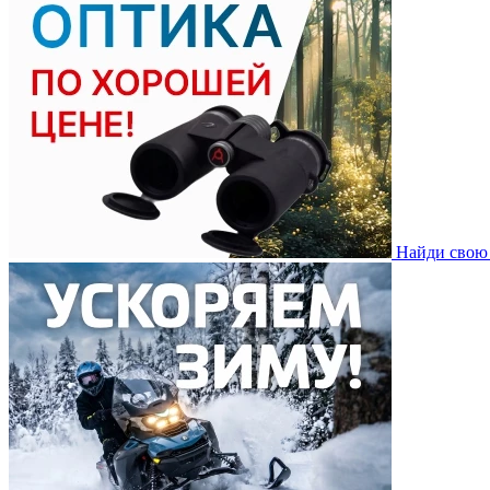
Найди свою