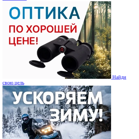
Найди
свою цель