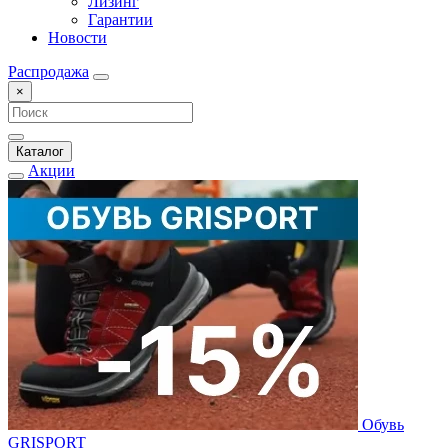
Лизинг
Гарантии
Новости
Распродажа
×
Каталог
Акции
Обувь
GRISPORT