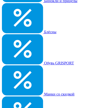
Бинокли и прицелы
Блёсны
Обувь GRISPORT
Манки со скидкой