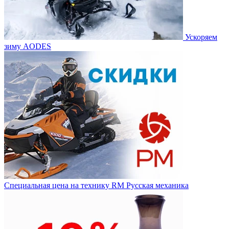
Ускоряем
зиму AODES
Специальная цена на технику RM Русская механика