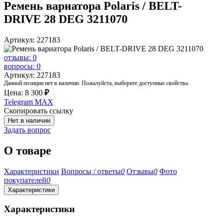
Ремень вариатора Polaris / BELT-
DRIVE 28 DEG 3211070
Артикул: 227183
отзывы: 0
вопросы: 0
Артикул: 227183
Данной позиции нет в наличии. Пожалуйста, выберите доступные свойства.
Цена:
8 300
₽
Telegram
MAX
Скопировать ссылку
Нет в наличии
Задать вопрос
О товаре
Характеристики
Вопросы / ответы
0
Отзывы
0
Фото
покупателей
0
Характеристики
Характеристики