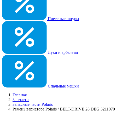
Плетеные шнуры
Луки и арбалеты
Спальные мешки
Главная
Запчасти
Запасные части Polaris
Ремень вариатора Polaris / BELT-DRIVE 28 DEG 3211070