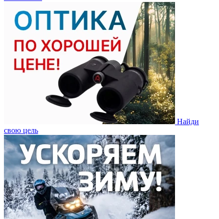
Найди
свою цель