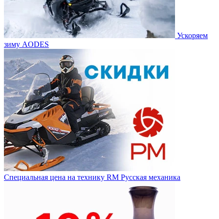
Ускоряем
зиму AODES
Специальная цена на технику RM Русская механика