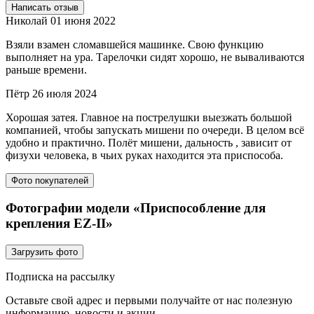
Написать отзыв
Николай
01 июня 2022
Взяли взамен сломавшейся машинке. Свою функцию
выполняет на ура. Тарелочки сидят хорошо, не вываливаются
раньше времени.
Пётр
26 июля 2024
Хорошая затея. Главное на пострелушки выезжать большой
компанией, чтобы запускать мишени по очереди. В целом всё
удобно и практично. Полёт мишени, дальность , зависит от
физухи человека, в чьих руках находится эта приспособа.
Фото покупателей
Фотографии модели «Приспособление для
крепления EZ-II»
Загрузить фото
Подписка на рассылку
Оставьте свой адрес и первыми получайте от нас полезную
информацию, новости и акции.