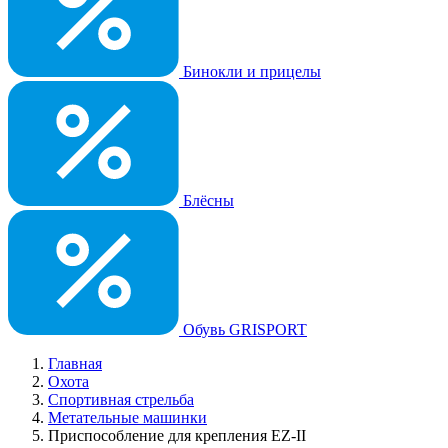
Бинокли и прицелы
Блёсны
Обувь GRISPORT
Главная
Охота
Спортивная стрельба
Метательные машинки
Приспособление для крепления EZ-II