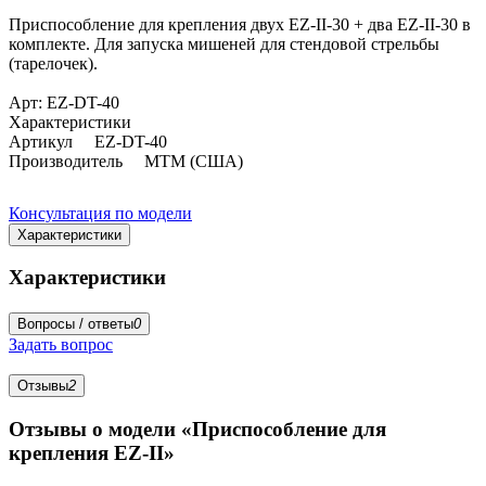
Приспособление для крепления двух EZ-II-30 + два EZ-II-30 в
комплекте. Для запуска мишеней для стендовой стрельбы
(тарелочек).
Арт: EZ-DT-40
Характеристики
Артикул EZ-DT-40
Производитель MTM (США)
Консультация по модели
Характеристики
Характеристики
Вопросы / ответы
0
Задать вопрос
Отзывы
2
Отзывы о модели «Приспособление для
крепления EZ-II»