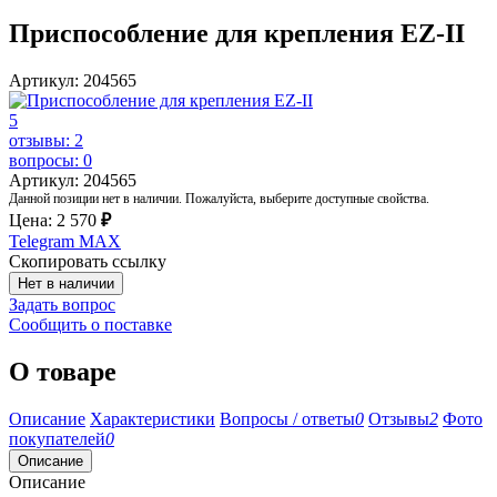
Приспособление для крепления EZ-II
Артикул: 204565
5
отзывы: 2
вопросы: 0
Артикул: 204565
Данной позиции нет в наличии. Пожалуйста, выберите доступные свойства.
Цена:
2 570
₽
Telegram
MAX
Скопировать ссылку
Нет в наличии
Задать вопрос
Сообщить о поставке
О товаре
Описание
Характеристики
Вопросы / ответы
0
Отзывы
2
Фото
покупателей
0
Описание
Описание