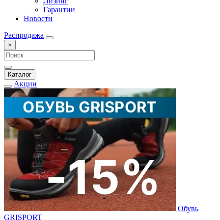
Лизинг
Гарантии
Новости
Распродажа
×
Каталог
Акции
Обувь
GRISPORT