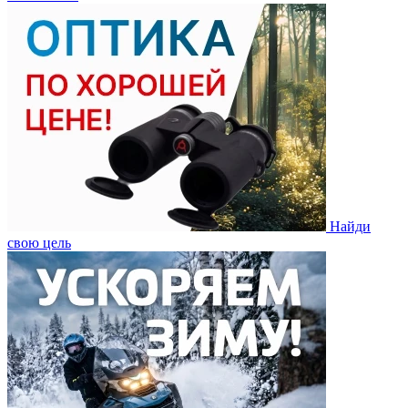
Найди
свою цель