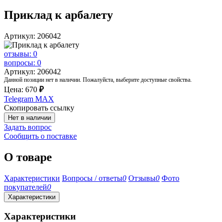
Приклад к арбалету
Артикул: 206042
отзывы: 0
вопросы: 0
Артикул: 206042
Данной позиции нет в наличии. Пожалуйста, выберите доступные свойства.
Цена:
670
₽
Telegram
MAX
Скопировать ссылку
Нет в наличии
Задать вопрос
Сообщить о поставке
О товаре
Характеристики
Вопросы / ответы
0
Отзывы
0
Фото
покупателей
0
Характеристики
Характеристики