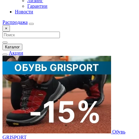
Лизинг
Гарантии
Новости
Распродажа
×
Каталог
Акции
Обувь
GRISPORT