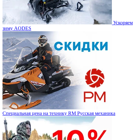
Ускоряем
зиму AODES
Специальная цена на технику RM Русская механика