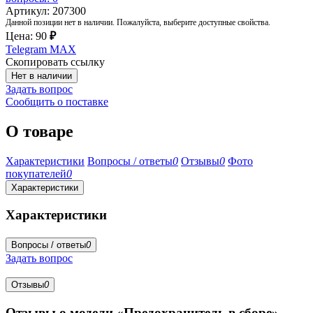
Артикул: 207300
Данной позиции нет в наличии. Пожалуйста, выберите доступные свойства.
Цена:
90
₽
Telegram
MAX
Скопировать ссылку
Нет в наличии
Задать вопрос
Сообщить о поставке
О товаре
Характеристики
Вопросы / ответы
0
Отзывы
0
Фото
покупателей
0
Характеристики
Характеристики
Вопросы / ответы
0
Задать вопрос
Отзывы
0
Отзывы о модели «Предохранитель в сборе»