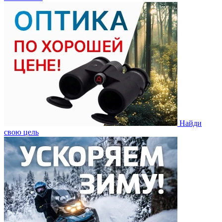
Найди
свою цель