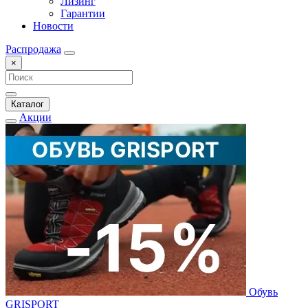
Лизинг
Гарантии
Новости
Распродажа
×
Каталог
Акции
Обувь
GRISPORT