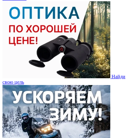
Найди
свою цель