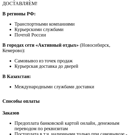
ДОСТАВЛЯЕМ!
В регионы РФ:
Транспортными компаниями
Курьерскими службами
Почтой России
В городах сети «Активный отдых»
(Новосибирск,
Кемерово):
Самовывоз из точек продаж
Курьерская доставка до дверей
В Казахстан:
Международными службами доставки
Способы оплаты
Заказов
Предоплата банковской картой онлайн, денежным
переводом по реквизитам
Постоплата в т.ч. наличными только при самовывозе -