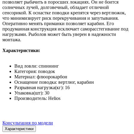
позволяет рыбачить в поросших локациях. Он не боится
солнечных лучей, долговечный, обладает отличной
сенсорикой. К оснастке поводки крепятся через вертлюжок,
что минимизирует риск перекручивания и запутывания.
Оперативно менять приманки позволяет карабин. Его
продуманная конструкция исключает саморасстегивание под
нагрузками. Рыболов может быть уверен в надежности
монтажа.
Характеристики:
Вид ловли: спиннинг
Категория: поводок
Материал: флюорокарбон
Оснащение поводка: вертлюг, карабин
Разрывная нагрузка(кг): 16
Упаковка(шт): 30
Производитель: Helios
Консультация по модели
Характеристики