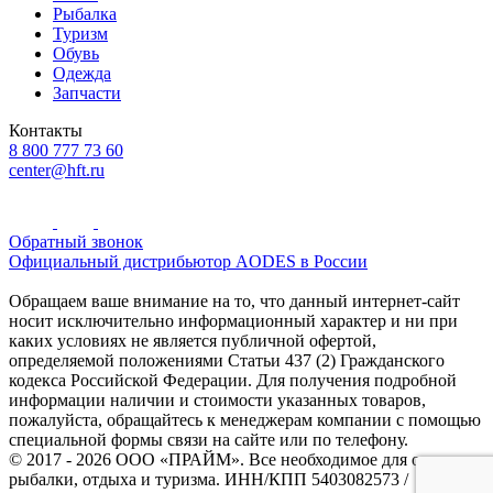
Рыбалка
Туризм
Обувь
Одежда
Запчасти
Контакты
8 800 777 73 60
center@hft.ru
Обратный звонок
Официальный дистрибьютор AODES в России
Обращаем ваше внимание на то, что данный интернет-сайт
носит исключительно информационный характер и ни при
каких условиях не является публичной офертой,
определяемой положениями Статьи 437 (2) Гражданского
кодекса Российской Федерации. Для получения подробной
информации наличии и стоимости указанных товаров,
пожалуйста, обращайтесь к менеджерам компании с помощью
специальной формы связи на сайте или по телефону.
© 2017 - 2026 ООО «ПРАЙМ». Все необходимое для охоты и
рыбалки, отдыха и туризма. ИНН/КПП 5403082573 /