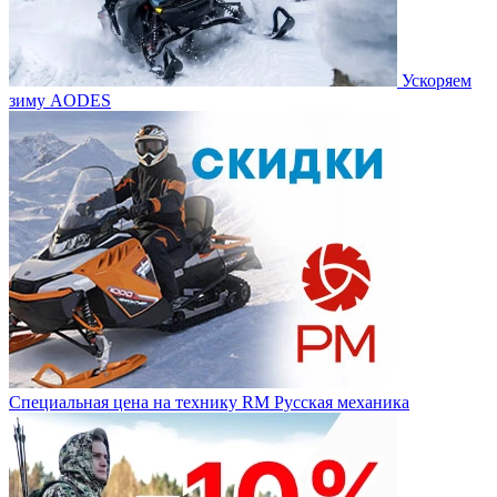
Ускоряем
зиму AODES
Специальная цена на технику RM Русская механика