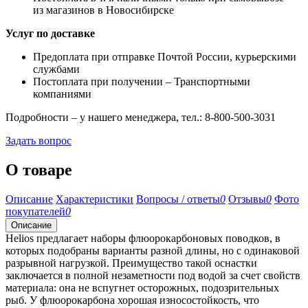
из магазинов в Новосибирске
Услуг по доставке
Предоплата при отправке Почтой России, курьерскими
службами
Постоплата при получении – Транспортными
компаниями
Подробности – у нашего менеджера, тел.: 8-800-500-3031
Задать вопрос
О товаре
Описание
Характеристики
Вопросы / ответы
0
Отзывы
0
Фото
покупателей
0
Описание
Helios предлагает наборы флюорокарбоновых поводков, в
которых подобраны варианты разной длины, но с одинаковой
разрывной нагрузкой. Преимущество такой оснастки
заключается в полной незаметности под водой за счет свойств
материала: она не вспугнет осторожных, подозрительных
рыб. У флюорокарбона хорошая износостойкость, что