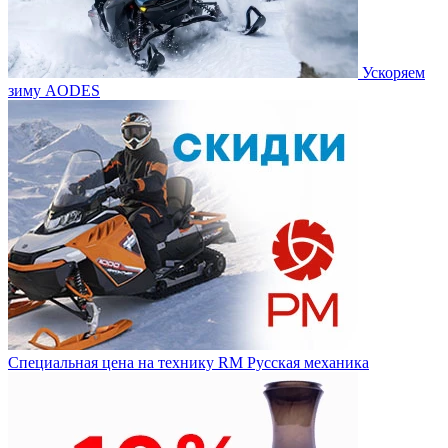
Ускоряем
зиму AODES
Специальная цена на технику RM Русская механика