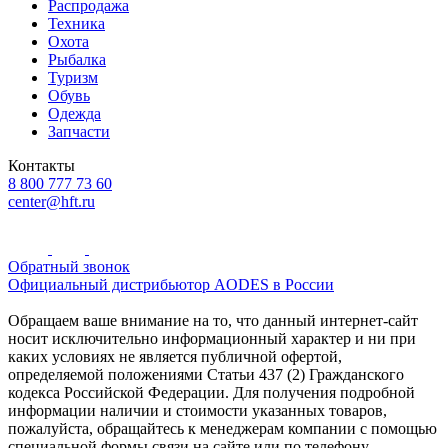
Распродажа
Техника
Охота
Рыбалка
Туризм
Обувь
Одежда
Запчасти
Контакты
8 800 777 73 60
center@hft.ru
Обратный звонок
Официальный дистрибьютор AODES в России
Обращаем ваше внимание на то, что данный интернет-сайт
носит исключительно информационный характер и ни при
каких условиях не является публичной офертой,
определяемой положениями Статьи 437 (2) Гражданского
кодекса Российской Федерации. Для получения подробной
информации наличии и стоимости указанных товаров,
пожалуйста, обращайтесь к менеджерам компании с помощью
специальной формы связи на сайте или по телефону.