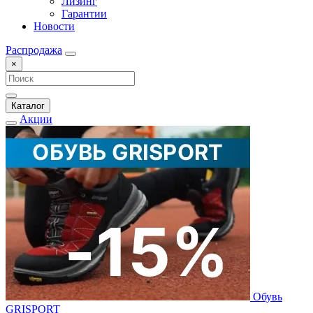
Лизинг
Гарантии
Новости
Распродажа
×
Каталог
Акции
Обувь
GRISPORT