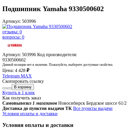
Подшипник Yamaha 9330500602
Артикул: 503996
отзывы: 0
вопросы: 0
Артикул: 503996
Код производителя:
9330500602
Данной позиции нет в наличии. Пожалуйста, выберите доступные свойства.
Цена:
4 428
₽
Telegram
MAX
Скопировать ссылку
В корзину
Купить в 1 клик
Как получить заказ
Самовывоз
из 1 магазинов
Новосибирск Бердское шоссе 61/2
Доставка до пунктов выдачи ТК
Все пункты выдачи
Условия оплаты и доставки
Условия оплаты и доставки