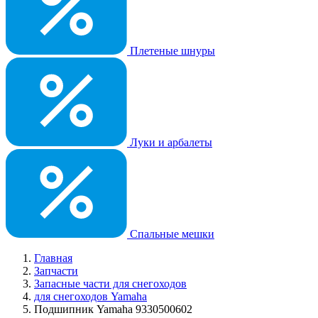
Плетеные шнуры
Луки и арбалеты
Спальные мешки
Главная
Запчасти
Запасные части для снегоходов
для снегоходов Yamaha
Подшипник Yamaha 9330500602