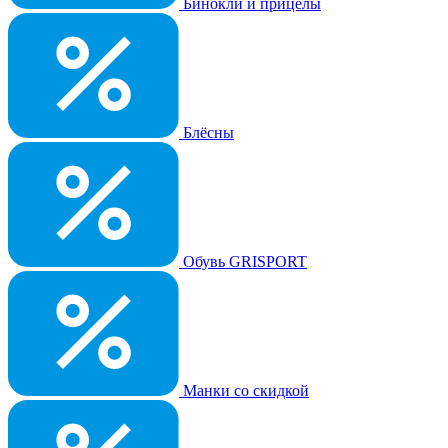
Бинокли и прицелы
Блёсны
Обувь GRISPORT
Манки со скидкой