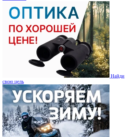
Найди
свою цель