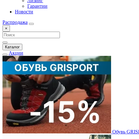
Лизинг
Гарантии
Новости
Распродажа
×
Каталог
Акции
Обувь GRI