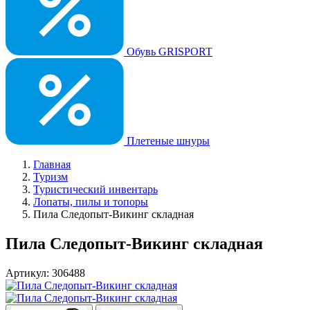
Обувь GRISPORT
Плетеные шнуры
Главная
Туризм
Туристический инвентарь
Лопаты, пилы и топоры
Пила Следопыт-Викинг складная
Пила Следопыт-Викинг складная
Артикул: 306488