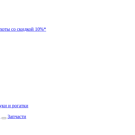
хоты со скидкой 10%*
уки и рогатки
а
Запчасти