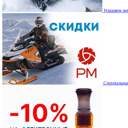
Ускоряем з
Специальная