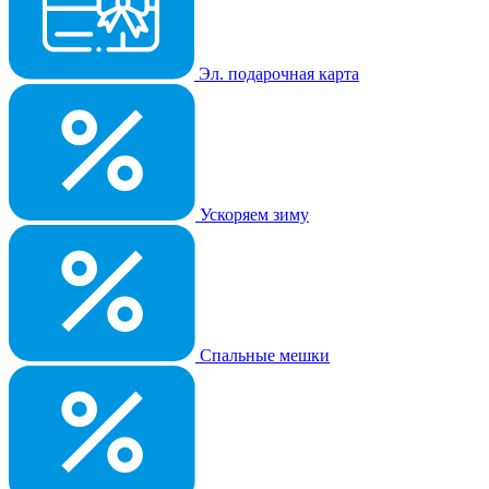
Эл. подарочная карта
Ускоряем зиму
Спальные мешки