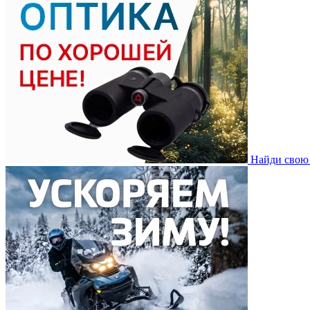
Найди свою