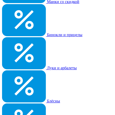
Манки со скидкой
Бинокли и прицелы
Луки и арбалеты
Блёсны