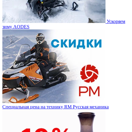
Ускоряем
зиму AODES
Специальная цена на технику RM Русская механика