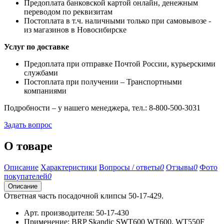
Предоплата банковской картой онлайн, денежным
переводом по реквизитам
Постоплата в т.ч. наличными только при самовывозе -
из магазинов в Новосибирске
Услуг по доставке
Предоплата при отправке Почтой России, курьерскими
службами
Постоплата при получении – Транспортными
компаниями
Подробности – у нашего менеджера, тел.: 8-800-500-3031
Задать вопрос
О товаре
Описание
Характеристики
Вопросы / ответы
0
Отзывы
0
Фото
покупателей
0
Описание
Ответная часть посадочной клипсы 50-17-429.
Арт. производителя: 50-17-430
Применение: BRP Skandic SWT600 WT600, WT550F