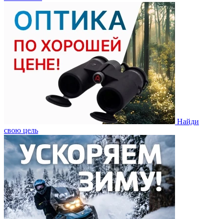
Найди
свою цель