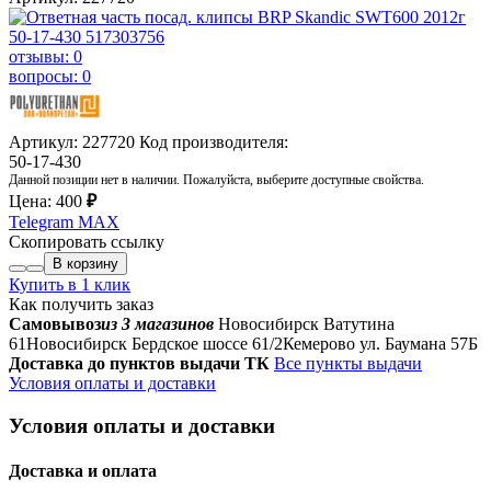
отзывы: 0
вопросы: 0
Артикул: 227720
Код производителя:
50-17-430
Данной позиции нет в наличии. Пожалуйста, выберите доступные свойства.
Цена:
400
₽
Telegram
MAX
Скопировать ссылку
В корзину
Купить в 1 клик
Как получить заказ
Самовывоз
из 3 магазинов
Новосибирск Ватутина
61
Новосибирск Бердское шоссе 61/2
Кемерово ул. Баумана 57Б
Доставка до пунктов выдачи ТК
Все пункты выдачи
Условия оплаты и доставки
Условия оплаты и доставки
Доставка и оплата