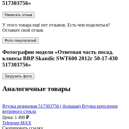
517303756»
Написать отзыв
У этого товара ещё нет отзывов. Есть чем поделиться?
Оставьте свой отзыв.
Фото покупателей
Фотографии модели «Ответная часть посад.
клипсы BRP Skandic SWT600 2012г 50-17-430
517303756»
Загрузить фото
Аналогичные товары
Втулка резиновая 517303756 ( большая) Втулка крепления
ветрового стекла
Цена: 1 490
₽
Telegram
MAX
Скопировать ссылку