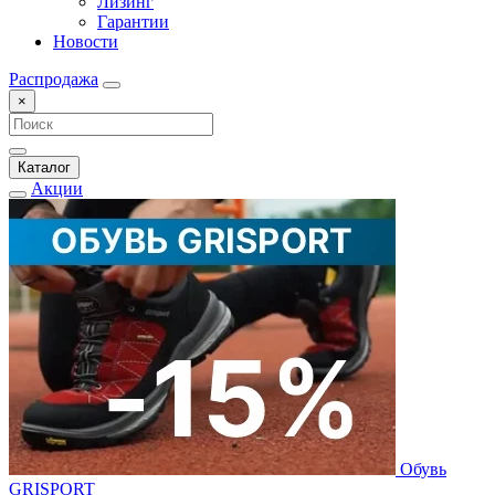
Лизинг
Гарантии
Новости
Распродажа
×
Каталог
Акции
Обувь
GRISPORT