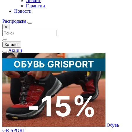
Лизинг
Гарантии
Новости
Распродажа
×
Каталог
Акции
Обувь
GRISPORT