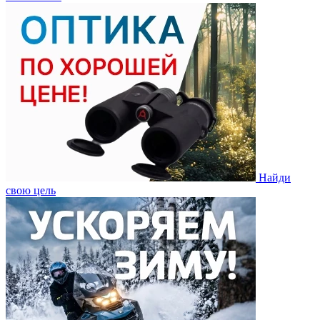
Найди
свою цель