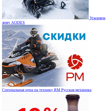
Ускоряем
зиму AODES
Специальная цена на технику RM Русская механика