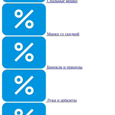
Спальные мешки
Манки со скидкой
Бинокли и прицелы
Луки и арбалеты