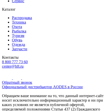
Сервис
Каталог
Распродажа
Техника
Охота
Рыбалка
Туризм
Обувь
Одежда
Запчасти
Контакты
8 800 777 73 60
center@hft.ru
Обратный звонок
Официальный дистрибьютор AODES в России
Обращаем ваше внимание на то, что данный интернет-сайт
носит исключительно информационный характер и ни при
каких условиях не является публичной офертой,
определяемой положениями Статьи 437 (2) Гражданского