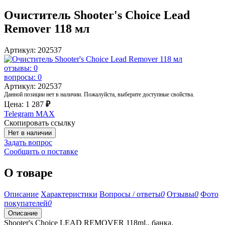
Очиститель Shooter's Choice Lead
Remover 118 мл
Артикул: 202537
отзывы: 0
вопросы: 0
Артикул: 202537
Данной позиции нет в наличии. Пожалуйста, выберите доступные свойства.
Цена:
1 287
₽
Telegram
MAX
Скопировать ссылку
Нет в наличии
Задать вопрос
Сообщить о поставке
О товаре
Описание
Характеристики
Вопросы / ответы
0
Отзывы
0
Фото
покупателей
0
Описание
Shooter's Choice LEAD REMOVER 118ml., банка.