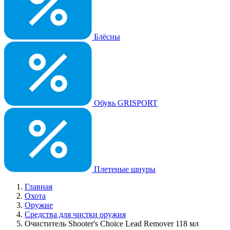
Блёсны
Обувь GRISPORT
Плетеные шнуры
Главная
Охота
Оружие
Средства для чистки оружия
Очиститель Shooter's Choice Lead Remover 118 мл