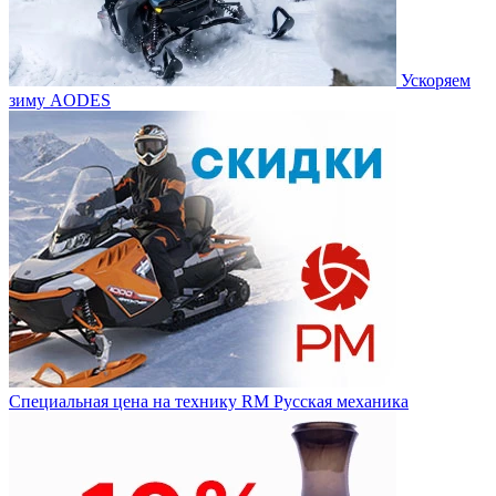
Ускоряем
зиму AODES
Специальная цена на технику RM Русская механика