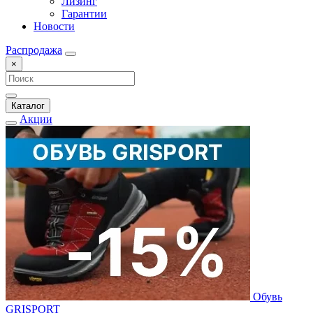
Лизинг
Гарантии
Новости
Распродажа
×
Каталог
Акции
Обувь
GRISPORT