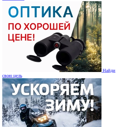
Найди
свою цель