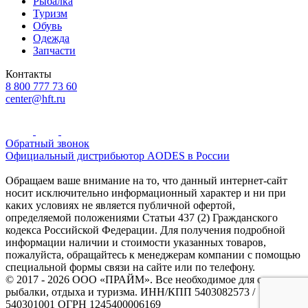
Рыбалка
Туризм
Обувь
Одежда
Запчасти
Контакты
8 800 777 73 60
center@hft.ru
Обратный звонок
Официальный дистрибьютор AODES в России
Обращаем ваше внимание на то, что данный интернет-сайт
носит исключительно информационный характер и ни при
каких условиях не является публичной офертой,
определяемой положениями Статьи 437 (2) Гражданского
кодекса Российской Федерации. Для получения подробной
информации наличии и стоимости указанных товаров,
пожалуйста, обращайтесь к менеджерам компании с помощью
специальной формы связи на сайте или по телефону.
© 2017 - 2026 ООО «ПРАЙМ». Все необходимое для охоты и
рыбалки, отдыха и туризма. ИНН/КПП 5403082573 /
540301001 ОГРН 1245400006169