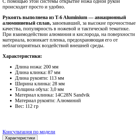
С помощью этой системы открытие ножа одной рукой
происходит просто и удобно.
Рукоять выполнена из
T-6 Aluminium — авиационный
алюминиевый сплав,
завоевавший, за высокие прочностные
качества, популярность в ножевой и тактической тематике.
При взаимодействии алюминия и кислорода, на поверхности
материала, возникает пленка, предохраняющая его от
неблагоприятных воздействий внешней среды.
Характеристики:
Длина ножа: 200 мм
Длина клинка: 87 мм
Длина рукояти: 113 мм
Ширина клинка: 28 мм
Толщина обуха: 3,0 мм
Материал клинка: 14C28N Sandvik
Материал рукояти: Алюминий
Вес: 112 гр
Консультация по модели
Характеристики