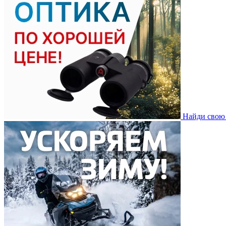
Найди свою