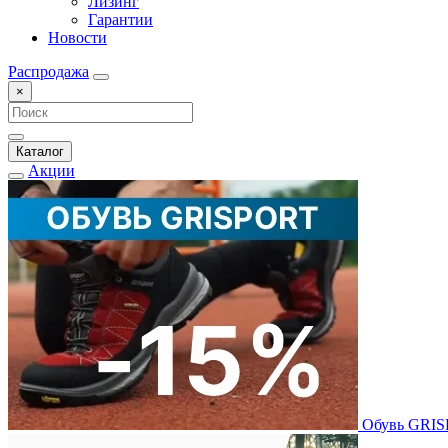
Лизинг
Гарантии
Новости
Распродажа
×
Каталог
Акции
Обувь GRI