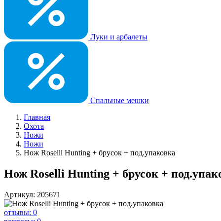
Луки и арбалеты
Спальные мешки
Главная
Охота
Ножи
Ножи
Нож Roselli Hunting + брусок + под.упаковка
Нож Roselli Hunting + брусок + под.упак
Артикул: 205671
отзывы: 0