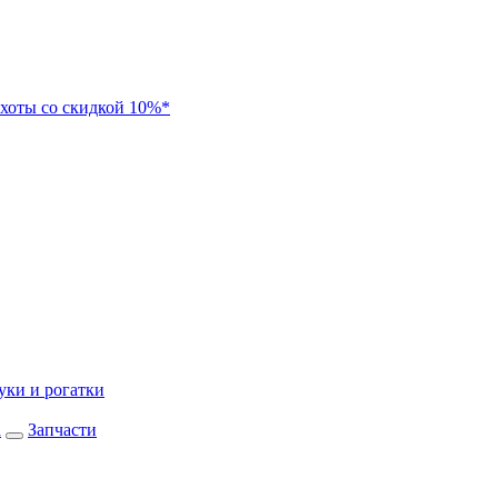
хоты со скидкой 10%*
уки и рогатки
а
Запчасти