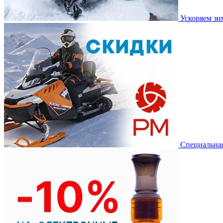
Ускоряем з
Специальная